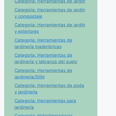
Categoría: Herramientas de jardín
Categoría: Herramientas de jardín
y compostaje
Categoría: Herramientas de jardín
y exteriores
Categoría: Herramientas de
jardinería inalámbricas
Categoría: Herramientas de
jardinería y labranza del suelo
Categoría: Herramientas de
jardinería/Stihl
Categoría: Herramientas de poda
y jardinería
Categoria: Herramientas para
jardinería
Categoría: Hidrolimpiadoras