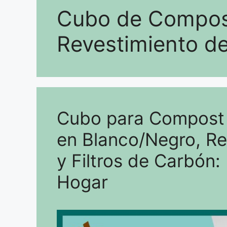
Cubo de Composta
Revestimiento de
Cubo para Compost d
en Blanco/Negro, Re
y Filtros de Carbón:
Hogar