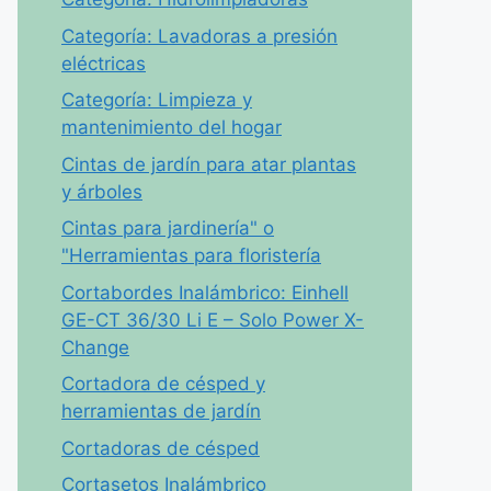
Categoría: Lavadoras a presión
eléctricas
Categoría: Limpieza y
mantenimiento del hogar
Cintas de jardín para atar plantas
y árboles
Cintas para jardinería" o
"Herramientas para floristería
Cortabordes Inalámbrico: Einhell
GE-CT 36/30 Li E – Solo Power X-
Change
Cortadora de césped y
herramientas de jardín
Cortadoras de césped
Cortasetos Inalámbrico