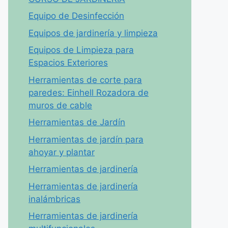
Equipo de Desinfección
Equipos de jardinería y limpieza
Equipos de Limpieza para
Espacios Exteriores
Herramientas de corte para
paredes: Einhell Rozadora de
muros de cable
Herramientas de Jardín
Herramientas de jardín para
ahoyar y plantar
Herramientas de jardinería
Herramientas de jardinería
inalámbricas
Herramientas de jardinería