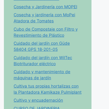
Cosecha y Jardinería con MOPEI
Cosecha y jardinería con MoPei
Atadora de Tomates
Cubo de Compostaje con Filtro y
Revestimiento de Plástico
Cuidado del jardín con Güde
58404 GPS 18-201-05
Cuidado del jardín con WilTec
Biotriturador eléctrico
Cuidado y mantenimiento de
máquinas de jardín
Cultiva tus propias hortalizas con
la Plantadora Kamikaze Pulmiplant
Cultivo y encuadernación
CURSO DE JARDINERIA