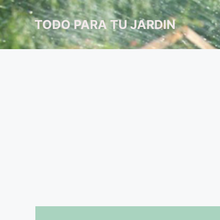
Saltar
al
TODO PARA TU JARDIN
contenido