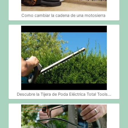
Como cambiar la cadena de una motosierra
Descubre la Tijera de Poda Eléctrica Total Tools…