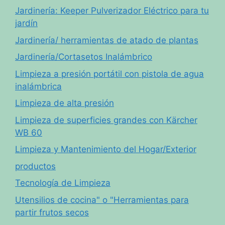
Jardinería: Keeper Pulverizador Eléctrico para tu
jardín
Jardinería/ herramientas de atado de plantas
Jardinería/Cortasetos Inalámbrico
Limpieza a presión portátil con pistola de agua
inalámbrica
Limpieza de alta presión
Limpieza de superficies grandes con Kärcher
WB 60
Limpieza y Mantenimiento del Hogar/Exterior
productos
Tecnología de Limpieza
Utensilios de cocina" o "Herramientas para
partir frutos secos