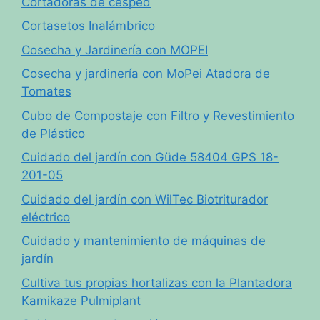
Cortadoras de césped
Cortasetos Inalámbrico
Cosecha y Jardinería con MOPEI
Cosecha y jardinería con MoPei Atadora de
Tomates
Cubo de Compostaje con Filtro y Revestimiento
de Plástico
Cuidado del jardín con Güde 58404 GPS 18-
201-05
Cuidado del jardín con WilTec Biotriturador
eléctrico
Cuidado y mantenimiento de máquinas de
jardín
Cultiva tus propias hortalizas con la Plantadora
Kamikaze Pulmiplant