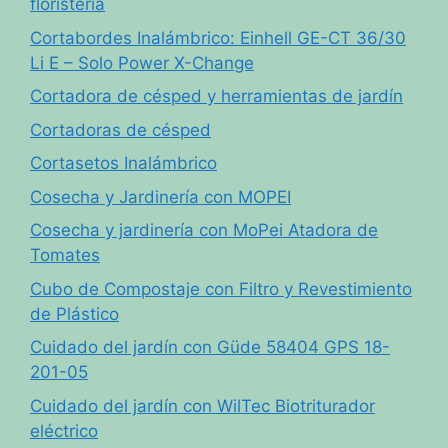
floristería
Cortabordes Inalámbrico: Einhell GE-CT 36/30
Li E – Solo Power X-Change
Cortadora de césped y herramientas de jardín
Cortadoras de césped
Cortasetos Inalámbrico
Cosecha y Jardinería con MOPEI
Cosecha y jardinería con MoPei Atadora de
Tomates
Cubo de Compostaje con Filtro y Revestimiento
de Plástico
Cuidado del jardín con Güde 58404 GPS 18-
201-05
Cuidado del jardín con WilTec Biotriturador
eléctrico