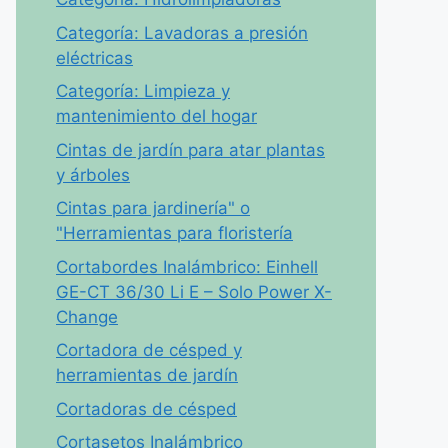
Categoría: Lavadoras a presión
eléctricas
Categoría: Limpieza y
mantenimiento del hogar
Cintas de jardín para atar plantas
y árboles
Cintas para jardinería" o
"Herramientas para floristería
Cortabordes Inalámbrico: Einhell
GE-CT 36/30 Li E – Solo Power X-
Change
Cortadora de césped y
herramientas de jardín
Cortadoras de césped
Cortasetos Inalámbrico