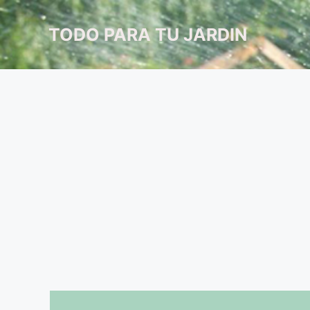
Saltar
al
TODO PARA TU JARDIN
contenido