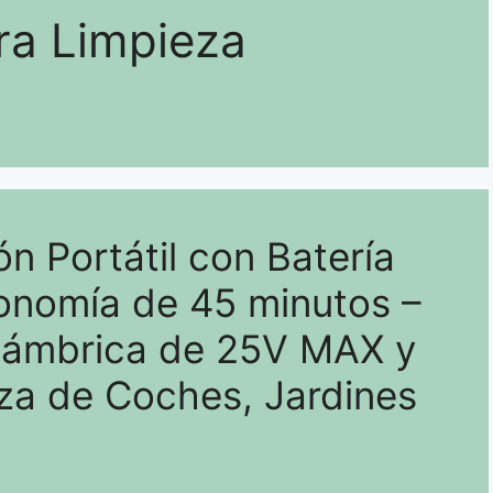
ra Limpieza
ón Portátil con Batería
nomía de 45 minutos –
alámbrica de 25V MAX y
za de Coches, Jardines