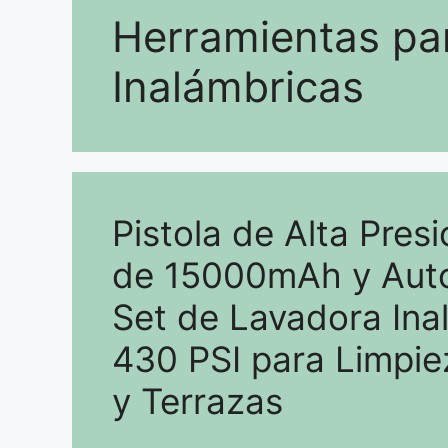
Herramientas pa
Inalámbricas
Pistola de Alta Presi
de 15000mAh y Auto
Set de Lavadora In
430 PSI para Limpie
y Terrazas