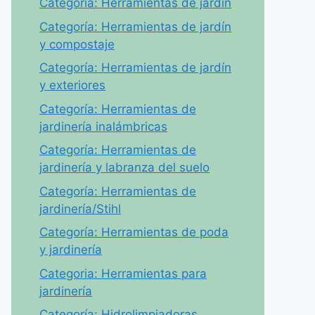
Categoría: Herramientas de jardín
Categoría: Herramientas de jardín
y compostaje
Categoría: Herramientas de jardín
y exteriores
Categoría: Herramientas de
jardinería inalámbricas
Categoría: Herramientas de
jardinería y labranza del suelo
Categoría: Herramientas de
jardinería/Stihl
Categoría: Herramientas de poda
y jardinería
Categoria: Herramientas para
jardinería
Categoría: Hidrolimpiadoras