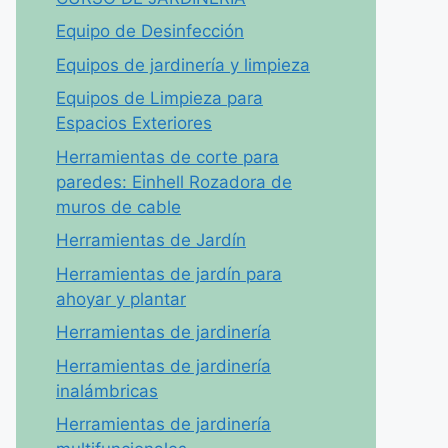
Equipo de Desinfección
Equipos de jardinería y limpieza
Equipos de Limpieza para
Espacios Exteriores
Herramientas de corte para
paredes: Einhell Rozadora de
muros de cable
Herramientas de Jardín
Herramientas de jardín para
ahoyar y plantar
Herramientas de jardinería
Herramientas de jardinería
inalámbricas
Herramientas de jardinería