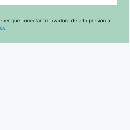
er que conectar tu lavadora de alta presión a
más