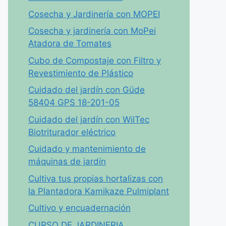
Cosecha y Jardinería con MOPEI
Cosecha y jardinería con MoPei
Atadora de Tomates
Cubo de Compostaje con Filtro y
Revestimiento de Plástico
Cuidado del jardín con Güde
58404 GPS 18-201-05
Cuidado del jardín con WilTec
Biotriturador eléctrico
Cuidado y mantenimiento de
máquinas de jardín
Cultiva tus propias hortalizas con
la Plantadora Kamikaze Pulmiplant
Cultivo y encuadernación
CURSO DE JARDINERIA