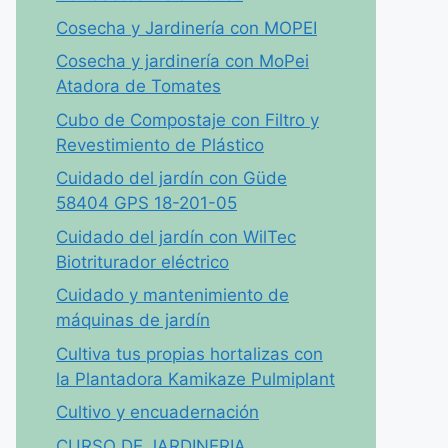
Cosecha y Jardinería con MOPEI
Cosecha y jardinería con MoPei
Atadora de Tomates
Cubo de Compostaje con Filtro y
Revestimiento de Plástico
Cuidado del jardín con Güde
58404 GPS 18-201-05
Cuidado del jardín con WilTec
Biotriturador eléctrico
Cuidado y mantenimiento de
máquinas de jardín
Cultiva tus propias hortalizas con
la Plantadora Kamikaze Pulmiplant
Cultivo y encuadernación
CURSO DE JARDINERIA