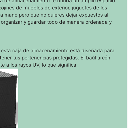
ja de almacenamiento te brinda un amplio espacio
cojines de muebles de exterior, juguetes de los
r a mano pero que no quieres dejar expuestos al
e organizar y guardar todo de manera ordenada y
, esta caja de almacenamiento está diseñada para
ntener tus pertenencias protegidas. El baúl arcón
te a los rayos UV, lo que significa