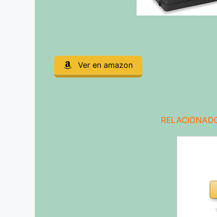
Ver en amazon
RELACIONADO