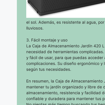
el sol. Además, es resistente al agua, por
lluviosos.
3. Fácil montaje y uso
La Caja de Almacenamiento Jardín 420 L s
necesidad de herramientas complicadas. 
y fácil de usar, para que puedas acceder
complicaciones. Su diseño ergonómico y li
según tus necesidades.
En resumen, la Caja de Almacenamiento Ja
mantener tu jardín organizado y libre de
almacenamiento, resistencia y facilidad d
confiable y duradera para mantener tus p
No pierdas más tiempo buscando tus herra