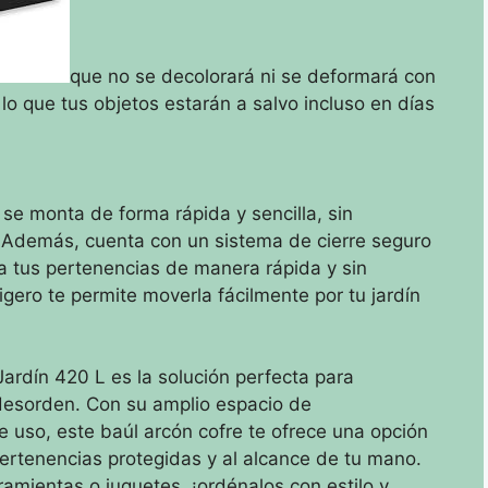
que no se decolorará ni se deformará con
 lo que tus objetos estarán a salvo incluso en días
e monta de forma rápida y sencilla, sin
Además, cuenta con un sistema de cierre seguro
 a tus pertenencias de manera rápida y sin
gero te permite moverla fácilmente por tu jardín
rdín 420 L es la solución perfecta para
 desorden. Con su amplio espacio de
e uso, este baúl arcón cofre te ofrece una opción
ertenencias protegidas y al alcance de tu mano.
mientas o juguetes, ¡ordénalos con estilo y