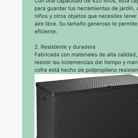
Con una capacidad de 420 litros, esta ca
para guardar tus herramientas de jardín, 
niños y otros objetos que necesites tene
aire libre. Su tamaño generoso te permit
eficiente.
2. Resistente y duradera
Fabricada con materiales de alta calidad
resistir las inclemencias del tiempo y ma
cofre está hecho de polipropileno resisten