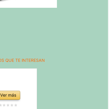
S QUE TE INTERESAN
Ver más