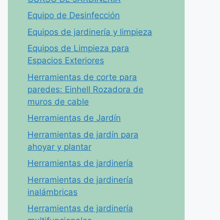
Equipo de Desinfección
Equipos de jardinería y limpieza
Equipos de Limpieza para
Espacios Exteriores
Herramientas de corte para
paredes: Einhell Rozadora de
muros de cable
Herramientas de Jardín
Herramientas de jardín para
ahoyar y plantar
Herramientas de jardinería
Herramientas de jardinería
inalámbricas
Herramientas de jardinería