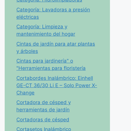
Categoría: Lavadoras a presión
eléctricas
Categoría: Limpieza y
mantenimiento del hogar
Cintas de jardín para atar plantas
y árboles
Cintas para jardinería" o
"Herramientas para floristería
Cortabordes Inalámbrico: Einhell
GE-CT 36/30 Li E – Solo Power X-
Change
Cortadora de césped y
herramientas de jardín
Cortadoras de césped
Cortasetos Inalámbrico