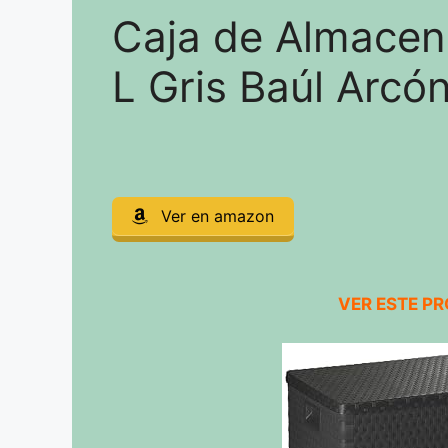
Caja de Almacen
L Gris Baúl Arcó
Ver en amazon
VER ESTE P