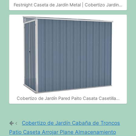
Festnight Caseta de Jardín Metal | Cobertizo Jardin…
Cobertizo de Jardín Pared Paito Casata Casetilla…
Cobertizo de Jardín Cabaña de Troncos
Patio Caseta Arrojar Plane Almacenamiento