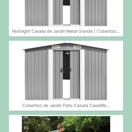
Festnight Caseta de Jardín Metal Grande | Cobertizo…
Cobertizo de Jardín Patio Casata Casetilla…