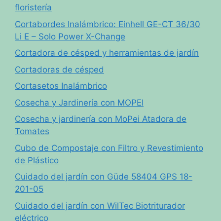
floristería
Cortabordes Inalámbrico: Einhell GE-CT 36/30
Li E – Solo Power X-Change
Cortadora de césped y herramientas de jardín
Cortadoras de césped
Cortasetos Inalámbrico
Cosecha y Jardinería con MOPEI
Cosecha y jardinería con MoPei Atadora de
Tomates
Cubo de Compostaje con Filtro y Revestimiento
de Plástico
Cuidado del jardín con Güde 58404 GPS 18-
201-05
Cuidado del jardín con WilTec Biotriturador
eléctrico