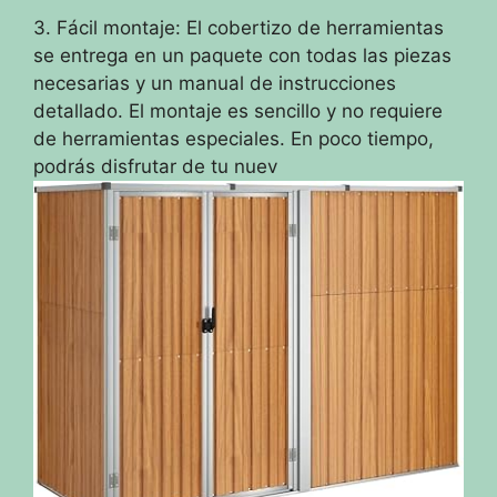
3. Fácil montaje: El cobertizo de herramientas
se entrega en un paquete con todas las piezas
necesarias y un manual de instrucciones
detallado. El montaje es sencillo y no requiere
de herramientas especiales. En poco tiempo,
podrás disfrutar de tu nuev