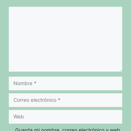
Comentario
Nombre
Correo
electrónico
Web
Guarda mi nombre, correo electrónico y web