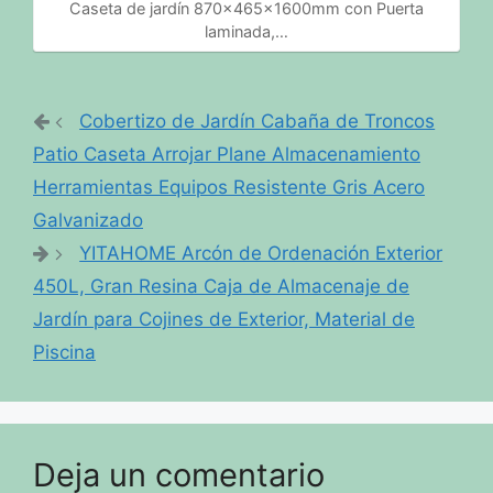
Caseta de jardín 870x465x1600mm con Puerta
laminada,…
Cobertizo de Jardín Cabaña de Troncos
Patio Caseta Arrojar Plane Almacenamiento
Herramientas Equipos Resistente Gris Acero
Galvanizado
YITAHOME Arcón de Ordenación Exterior
450L, Gran Resina Caja de Almacenaje de
Jardín para Cojines de Exterior, Material de
Piscina
Deja un comentario