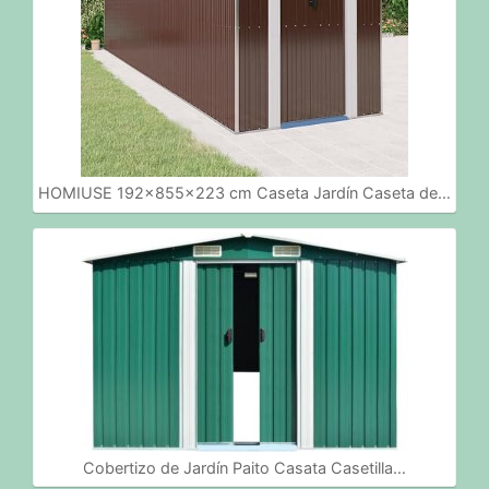
HOMIUSE 192x855x223 cm Caseta Jardín Caseta de…
Cobertizo de Jardín Paito Casata Casetilla…