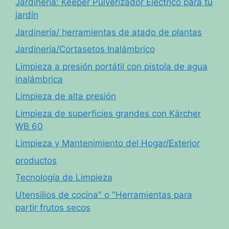
Jardinería: Keeper Pulverizador Eléctrico para tu
jardín
Jardinería/ herramientas de atado de plantas
Jardinería/Cortasetos Inalámbrico
Limpieza a presión portátil con pistola de agua
inalámbrica
Limpieza de alta presión
Limpieza de superficies grandes con Kärcher
WB 60
Limpieza y Mantenimiento del Hogar/Exterior
productos
Tecnología de Limpieza
Utensilios de cocina" o "Herramientas para
partir frutos secos