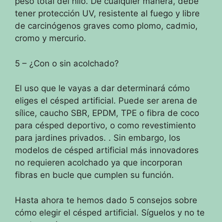
peso total del hilo.
De cualquier manera, debe
tener protección UV, resistente al fuego y libre
de carcinógenos graves como plomo, cadmio,
cromo y mercurio.
5 – ¿Con o sin acolchado?
El uso que le vayas a dar determinará cómo
eliges el césped artificial.
Puede
ser arena de
sílice, caucho SBR, EPDM, TPE o fibra de coco
para césped deportivo, o como revestimiento
para jardines privados.
.
Sin embargo, los
modelos de césped artificial más innovadores
no requieren acolchado ya que incorporan
fibras en bucle que cumplen su función.
Hasta ahora te hemos dado 5 consejos sobre
cómo elegir el césped artificial.
Síguelos y no te