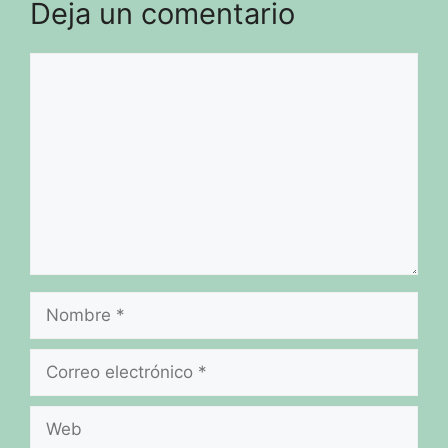
Deja un comentario
Comentario
Nombre
Correo
electrónico
Web