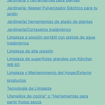
Jardinería y herramientas para plantas
Jardinería: Keeper Pulverizador Eléctrico para tu
jardín
Jardinería/ herramientas de atado de plantas
Jardinería/Cortasetos Inalámbrico
Limpieza a presión portátil con pistola de agua
inalámbrica
Limpieza de alta presión
Limpieza de superficies grandes con Kärcher
WB 60
Limpieza y Mantenimiento del Hogar/Exterior
productos
Tecnología de Limpieza
Utensilios de cocina" o "Herramientas para
partir frutos secos