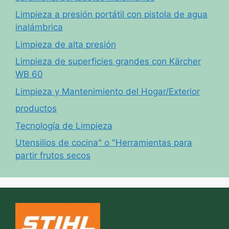
Limpieza a presión portátil con pistola de agua
inalámbrica
Limpieza de alta presión
Limpieza de superficies grandes con Kärcher
WB 60
Limpieza y Mantenimiento del Hogar/Exterior
productos
Tecnología de Limpieza
Utensilios de cocina" o "Herramientas para
partir frutos secos