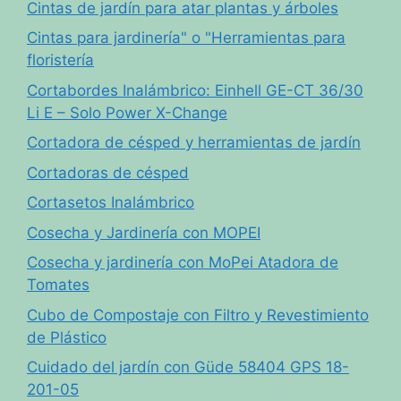
Cintas de jardín para atar plantas y árboles
Cintas para jardinería" o "Herramientas para
floristería
Cortabordes Inalámbrico: Einhell GE-CT 36/30
Li E – Solo Power X-Change
Cortadora de césped y herramientas de jardín
Cortadoras de césped
Cortasetos Inalámbrico
Cosecha y Jardinería con MOPEI
Cosecha y jardinería con MoPei Atadora de
Tomates
Cubo de Compostaje con Filtro y Revestimiento
de Plástico
Cuidado del jardín con Güde 58404 GPS 18-
201-05