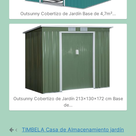
Outsunny Cobertizo de Jardín Base de 4,7m²…
Outsunny Cobertizo de Jardín 213x130x172 cm Base
de…
TIMBELA Casa de Almacenamiento jardín