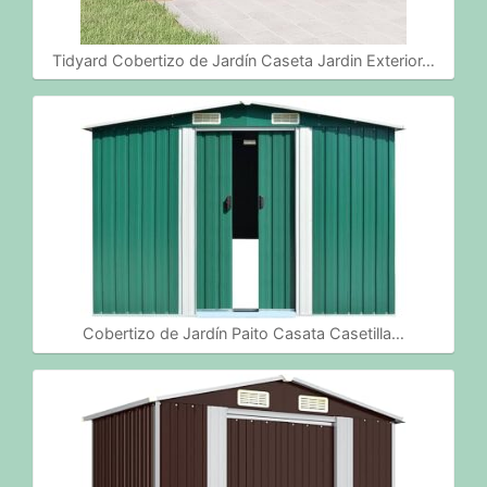
Tidyard Cobertizo de Jardín Caseta Jardin Exterior…
Cobertizo de Jardín Paito Casata Casetilla…