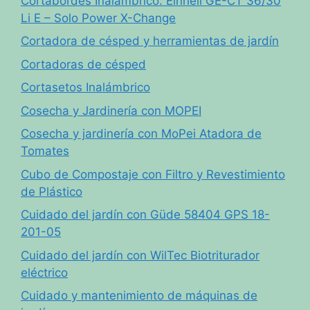
Cortabordes Inalámbrico: Einhell GE-CT 36/30
Li E – Solo Power X-Change
Cortadora de césped y herramientas de jardín
Cortadoras de césped
Cortasetos Inalámbrico
Cosecha y Jardinería con MOPEI
Cosecha y jardinería con MoPei Atadora de
Tomates
Cubo de Compostaje con Filtro y Revestimiento
de Plástico
Cuidado del jardín con Güde 58404 GPS 18-
201-05
Cuidado del jardín con WilTec Biotriturador
eléctrico
Cuidado y mantenimiento de máquinas de