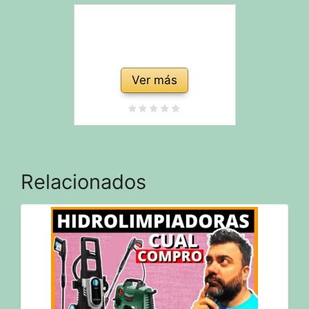
carbón Activado
Ver más
Relacionados