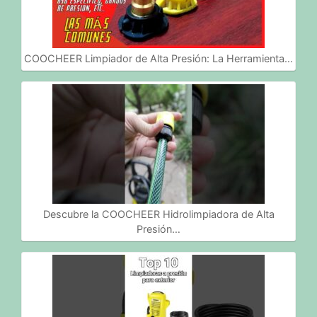
COOCHEER Limpiador de Alta Presión: La Herramienta…
Descubre la COOCHEER Hidrolimpiadora de Alta
Presión…