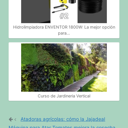
Hidrolimpiadora ENVENTOR 1800W: La mejor opción
para…
Curso de Jardineria Vertical
Atadoras agrícolas: cómo la Jajadeal
Máquina para Atar Tomates mejora la cosecha