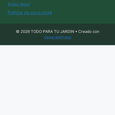
Aviso legal
Política de privacidad
© 2026 TODO PARA TU JARDIN
• Creado con
GeneratePress