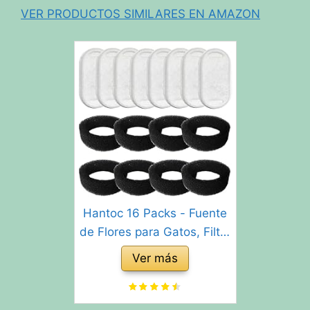
VER PRODUCTOS SIMILARES EN AMAZON
Hantoc 16 Packs - Fuente
de Flores para Gatos, Filtro
de carbón de 8 Piezas y
Ver más
Esponja de Espuma para
Gatos de Acero Inoxidable
PLWF003 con Resina y