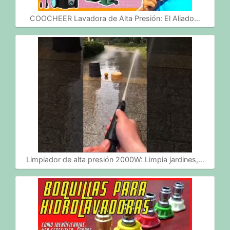
COOCHEER Lavadora de Alta Presión: El Aliado…
Limpiador de alta presión 2000W: Limpia jardines,…