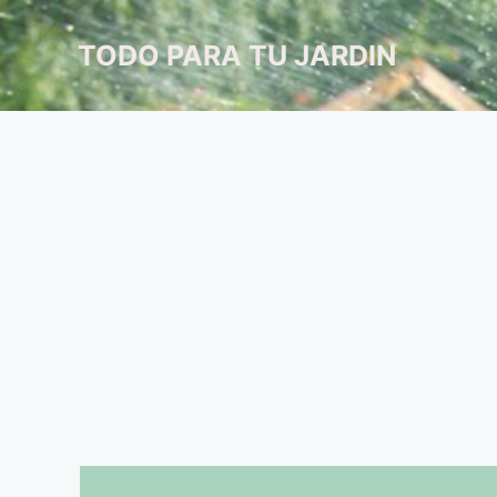
Saltar
al
TODO PARA TU JARDIN
contenido