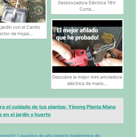
Desbrozadora Eléctrica 18V:
Corta…
jardín con el Carrito
ector de Hojas…
Descubre la mejor mini amoladora
eléctrica de mano…
ara el cuidado de tus plantas: Yinong Planta Mano
 en el jardín y huerto
tomotriz: Lavadora de alta presión inalámbrica de