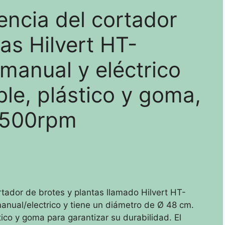
encia del cortador
as Hilvert HT-
anual y eléctrico
ble, plástico y goma,
2500rpm
tador de brotes y plantas llamado Hilvert HT-
ual/electrico y tiene un diámetro de Ø 48 cm.
tico y goma para garantizar su durabilidad. El