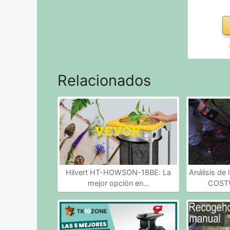
Relacionados
Hilvert HT-HOWSON-18BE: La
Análisis de
mejor opción en…
COSTW