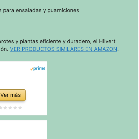
s para ensaladas y guarniciones
otes y plantas eficiente y duradero, el Hilvert
ión.
VER PRODUCTOS SIMILARES EN AMAZON
.
Ver más