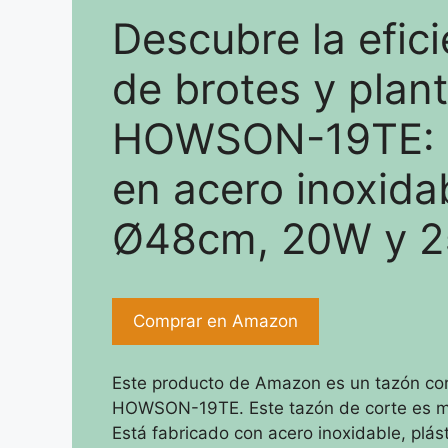
Descubre la efici
de brotes y plant
HOWSON-19TE: m
en acero inoxida
Ø48cm, 20W y 
Comprar en Amazon
Este producto de Amazon es un tazón cor
HOWSON-19TE. Este tazón de corte es man
Está fabricado con acero inoxidable, plás