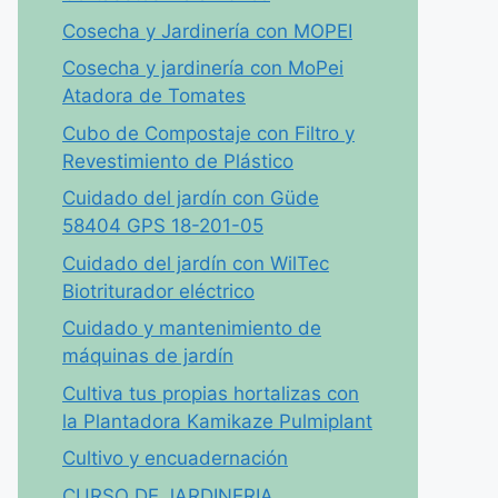
Cosecha y Jardinería con MOPEI
Cosecha y jardinería con MoPei
Atadora de Tomates
Cubo de Compostaje con Filtro y
Revestimiento de Plástico
Cuidado del jardín con Güde
58404 GPS 18-201-05
Cuidado del jardín con WilTec
Biotriturador eléctrico
Cuidado y mantenimiento de
máquinas de jardín
Cultiva tus propias hortalizas con
la Plantadora Kamikaze Pulmiplant
Cultivo y encuadernación
CURSO DE JARDINERIA