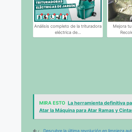
Análisis completo de la trituradora
Mejora tu 
eléctrica de…
Recol
MIRA ESTO
La herramienta definitiva p
Atar la Máquina para Atar Ramas y Cintas
Descubre la última revolución en limpieza au