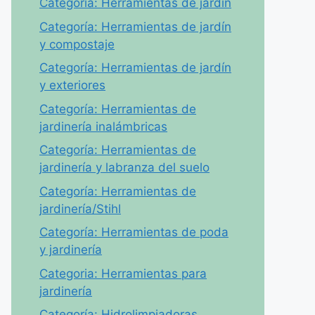
Categoría: Herramientas de jardín
Categoría: Herramientas de jardín
y compostaje
Categoría: Herramientas de jardín
y exteriores
Categoría: Herramientas de
jardinería inalámbricas
Categoría: Herramientas de
jardinería y labranza del suelo
Categoría: Herramientas de
jardinería/Stihl
Categoría: Herramientas de poda
y jardinería
Categoria: Herramientas para
jardinería
Categoría: Hidrolimpiadoras