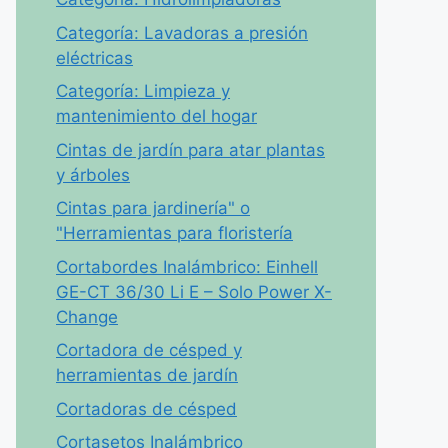
Categoría: Lavadoras a presión
eléctricas
Categoría: Limpieza y
mantenimiento del hogar
Cintas de jardín para atar plantas
y árboles
Cintas para jardinería" o
"Herramientas para floristería
Cortabordes Inalámbrico: Einhell
GE-CT 36/30 Li E – Solo Power X-
Change
Cortadora de césped y
herramientas de jardín
Cortadoras de césped
Cortasetos Inalámbrico