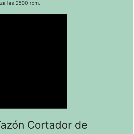
nza las 2500 rpm.
 Tazón Cortador de