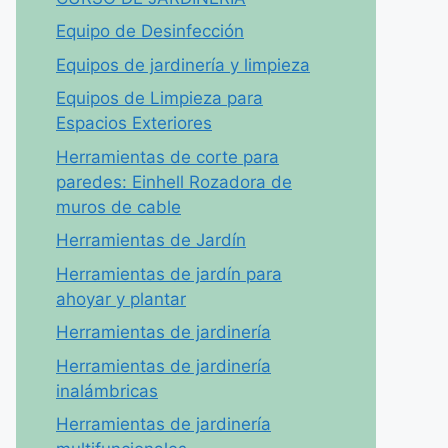
Equipo de Desinfección
Equipos de jardinería y limpieza
Equipos de Limpieza para
Espacios Exteriores
Herramientas de corte para
paredes: Einhell Rozadora de
muros de cable
Herramientas de Jardín
Herramientas de jardín para
ahoyar y plantar
Herramientas de jardinería
Herramientas de jardinería
inalámbricas
Herramientas de jardinería