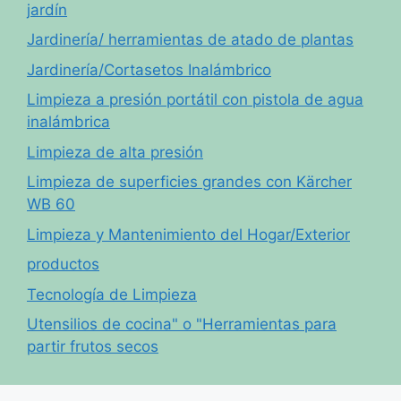
jardín
Jardinería/ herramientas de atado de plantas
Jardinería/Cortasetos Inalámbrico
Limpieza a presión portátil con pistola de agua
inalámbrica
Limpieza de alta presión
Limpieza de superficies grandes con Kärcher
WB 60
Limpieza y Mantenimiento del Hogar/Exterior
productos
Tecnología de Limpieza
Utensilios de cocina" o "Herramientas para
partir frutos secos