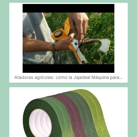
Atadoras agrícolas: cómo la Jajadeal Máquina para…