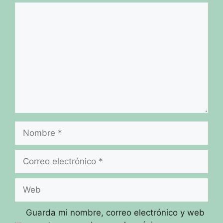
Comentario
Nombre
Correo
electrónico
Web
Guarda mi nombre, correo electrónico y web