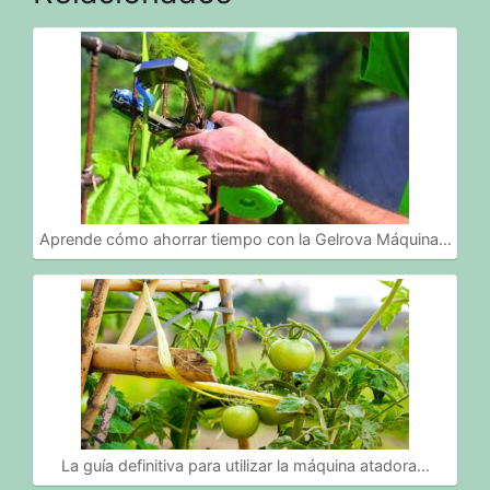
Aprende cómo ahorrar tiempo con la Gelrova Máquina…
La guía definitiva para utilizar la máquina atadora…