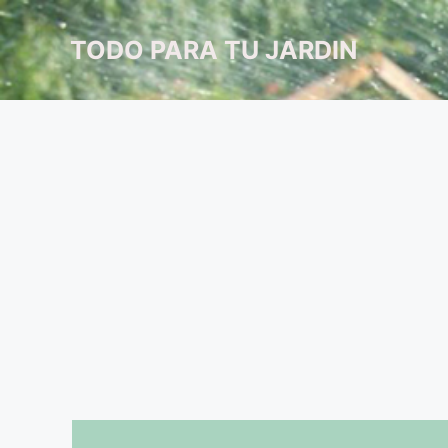
Saltar
al
TODO PARA TU JARDIN
contenido