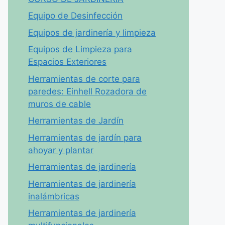
Equipo de Desinfección
Equipos de jardinería y limpieza
Equipos de Limpieza para
Espacios Exteriores
Herramientas de corte para
paredes: Einhell Rozadora de
muros de cable
Herramientas de Jardín
Herramientas de jardín para
ahoyar y plantar
Herramientas de jardinería
Herramientas de jardinería
inalámbricas
Herramientas de jardinería