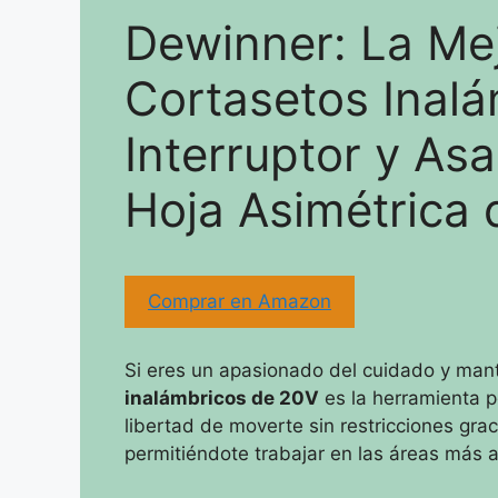
Dewinner: La Me
Cortasetos Inal
Interruptor y Asa
Hoja Asimétrica
Comprar en Amazon
Si eres un apasionado del cuidado y mant
inalámbricos de 20V
es la herramienta pe
libertad de moverte sin restricciones gra
permitiéndote trabajar en las áreas más a