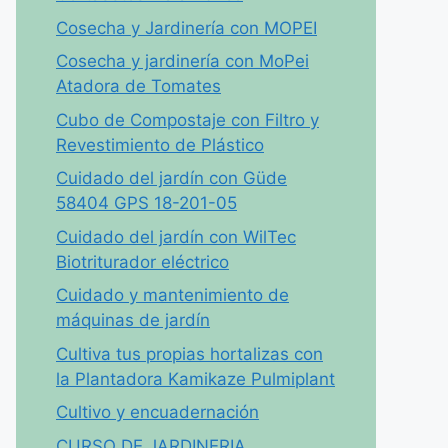
Cosecha y Jardinería con MOPEI
Cosecha y jardinería con MoPei
Atadora de Tomates
Cubo de Compostaje con Filtro y
Revestimiento de Plástico
Cuidado del jardín con Güde
58404 GPS 18-201-05
Cuidado del jardín con WilTec
Biotriturador eléctrico
Cuidado y mantenimiento de
máquinas de jardín
Cultiva tus propias hortalizas con
la Plantadora Kamikaze Pulmiplant
Cultivo y encuadernación
CURSO DE JARDINERIA