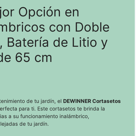
jor Opción en
ámbricos con Doble
, Batería de Litio y
 de 65 cm
enimiento de tu jardín, el
DEWINNER Cortasetos
rfecta para ti. Este cortasetos te brinda la
cias a su funcionamiento inalámbrico,
lejadas de tu jardín.