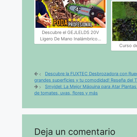
Descubre el GEJLELDS 20V
Ligero De Mano Inalámbrico…
Curso de
Descubre la FUXTEC Desbrozadora con Rueda
grandes superficies y tu comodidad! Reseña del 
Smyidel: La Mejor Máquina para Atar Plantas 
de tomates, uvas, flores y más
Deja un comentario