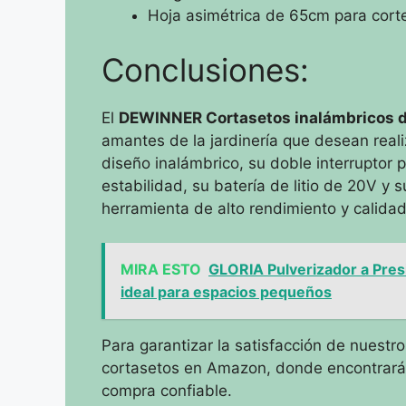
Hoja asimétrica de 65cm para cort
Conclusiones:
El
DEWINNER Cortasetos inalámbricos 
amantes de la jardinería que desean reali
diseño inalámbrico, su doble interruptor
estabilidad, su batería de litio de 20V y
herramienta de alto rendimiento y calidad
MIRA ESTO
GLORIA Pulverizador a Presi
ideal para espacios pequeños
Para garantizar la satisfacción de nuest
cortasetos en Amazon, donde encontrarás
compra confiable.