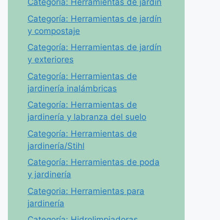
Categoría: Herramientas de jardín
Categoría: Herramientas de jardín
y compostaje
Categoría: Herramientas de jardín
y exteriores
Categoría: Herramientas de
jardinería inalámbricas
Categoría: Herramientas de
jardinería y labranza del suelo
Categoría: Herramientas de
jardinería/Stihl
Categoría: Herramientas de poda
y jardinería
Categoria: Herramientas para
jardinería
Categoría: Hidrolimpiadoras