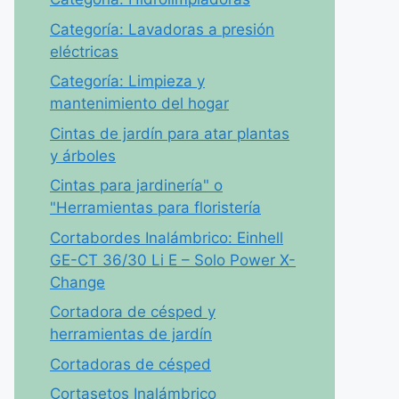
Categoría: Lavadoras a presión
eléctricas
Categoría: Limpieza y
mantenimiento del hogar
Cintas de jardín para atar plantas
y árboles
Cintas para jardinería" o
"Herramientas para floristería
Cortabordes Inalámbrico: Einhell
GE-CT 36/30 Li E – Solo Power X-
Change
Cortadora de césped y
herramientas de jardín
Cortadoras de césped
Cortasetos Inalámbrico