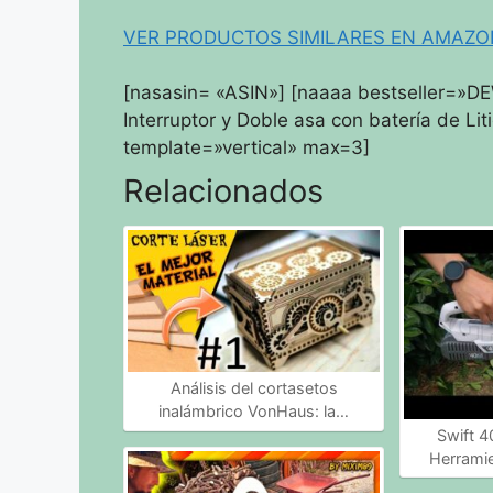
VER PRODUCTOS SIMILARES EN AMAZO
[nasasin= «ASIN»] [naaaa bestseller=»D
Interruptor y Doble asa con batería de L
template=»vertical» max=3]
Relacionados
Análisis del cortasetos
inalámbrico VonHaus: la…
Swift 4
Herramie