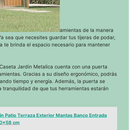
amientas de la manera
a sea que necesites guardar tus tijeras de podar,
a te brinda el espacio necesario para mantener
t Caseta Jardin Metalica cuenta con una puerta
rramientas. Gracias a su diseño ergonómico, podrás
orrando tiempo y energía. Además, la puerta se
 tranquilidad de que tus herramientas estarán
ín Patio Terraza Exterior Mantas Banco Entrada
50x58 cm