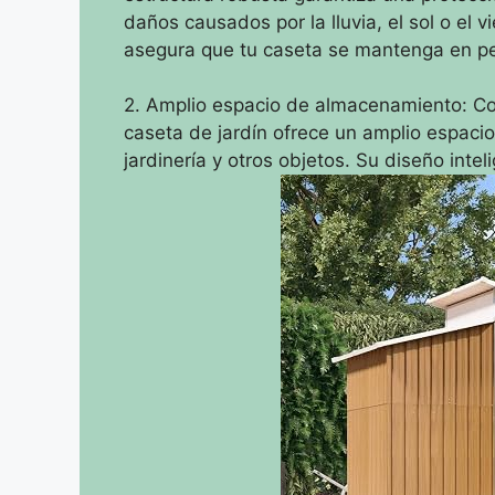
daños causados por la lluvia, el sol o el 
asegura que tu caseta se mantenga en per
2. Amplio espacio de almacenamiento: C
caseta de jardín ofrece un amplio espaci
jardinería y otros objetos. Su diseño inte