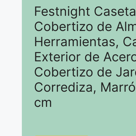
Festnight Caseta
Cobertizo de Al
Herramientas, Ca
Exterior de Acer
Cobertizo de Jar
Corrediza, Marr
cm