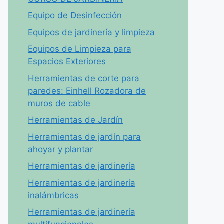
Equipo de Desinfección
Equipos de jardinería y limpieza
Equipos de Limpieza para
Espacios Exteriores
Herramientas de corte para
paredes: Einhell Rozadora de
muros de cable
Herramientas de Jardín
Herramientas de jardín para
ahoyar y plantar
Herramientas de jardinería
Herramientas de jardinería
inalámbricas
Herramientas de jardinería