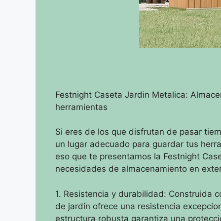
Festnight Caseta Jardin Metalica: Almac
herramientas
Si eres de los que disfrutan de pasar tiem
un lugar adecuado para guardar tus herr
eso que te presentamos la Festnight Caset
necesidades de almacenamiento en exter
1. Resistencia y durabilidad: Construida 
de jardín ofrece una resistencia excepcion
estructura robusta garantiza una protecc