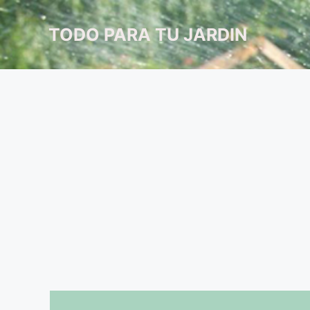
Saltar
al
TODO PARA TU JARDIN
contenido