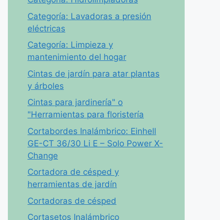
Categoría: Lavadoras a presión
eléctricas
Categoría: Limpieza y
mantenimiento del hogar
Cintas de jardín para atar plantas
y árboles
Cintas para jardinería" o
"Herramientas para floristería
Cortabordes Inalámbrico: Einhell
GE-CT 36/30 Li E – Solo Power X-
Change
Cortadora de césped y
herramientas de jardín
Cortadoras de césped
Cortasetos Inalámbrico