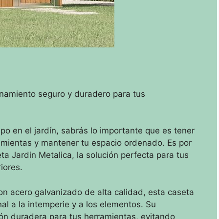
enamiento seguro y duradero para tus
po en el jardín, sabrás lo importante que es tener
amientas y mantener tu espacio ordenado. Es por
a Jardin Metalica, la solución perfecta para tus
iores.
con acero galvanizado de alta calidad, esta caseta
al a la intemperie y a los elementos. Su
ión duradera para tus herramientas, evitando