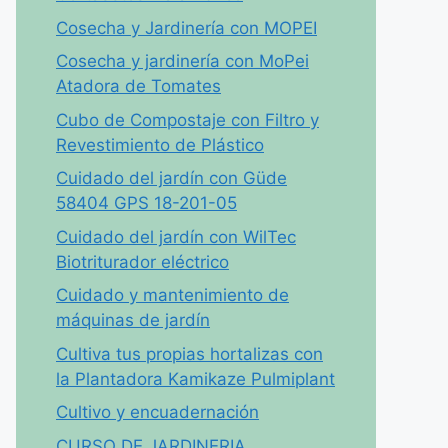
Cosecha y Jardinería con MOPEI
Cosecha y jardinería con MoPei
Atadora de Tomates
Cubo de Compostaje con Filtro y
Revestimiento de Plástico
Cuidado del jardín con Güde
58404 GPS 18-201-05
Cuidado del jardín con WilTec
Biotriturador eléctrico
Cuidado y mantenimiento de
máquinas de jardín
Cultiva tus propias hortalizas con
la Plantadora Kamikaze Pulmiplant
Cultivo y encuadernación
CURSO DE JARDINERIA