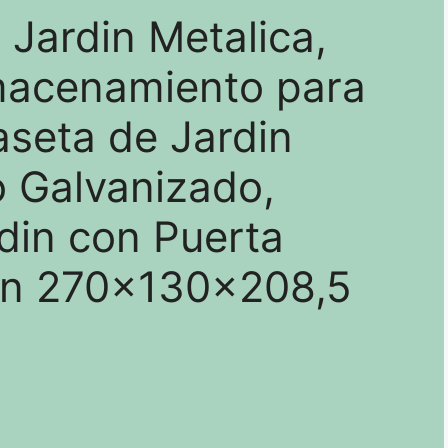
 Jardin Metalica,
macenamiento para
seta de Jardin
o Galvanizado,
din con Puerta
ón 270x130x208,5