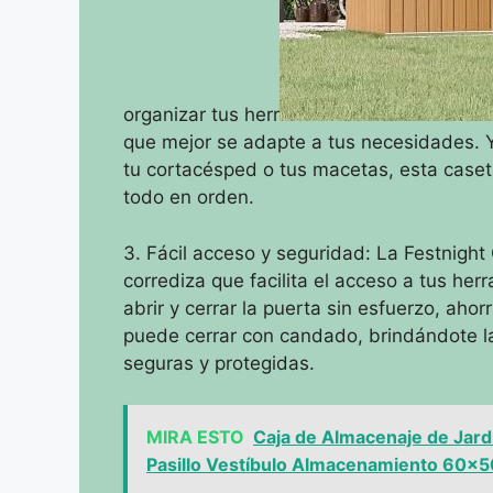
organizar tus herr
que mejor se adapte a tus necesidades. Y
tu cortacésped o tus macetas, esta caset
todo en orden.
3. Fácil acceso y seguridad: La Festnigh
corrediza que facilita el acceso a tus he
abrir y cerrar la puerta sin esfuerzo, ah
puede cerrar con candado, brindándote la
seguras y protegidas.
MIRA ESTO
Caja de Almacenaje de Jard
Pasillo Vestíbulo Almacenamiento 60x