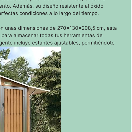
viento. Además, su diseño resistente al óxido
fectas condiciones a lo largo del tiempo.
on unas dimensiones de 270x130x208,5 cm, esta
o para almacenar todas tus herramientas de
ligente incluye estantes ajustables, permitiéndote