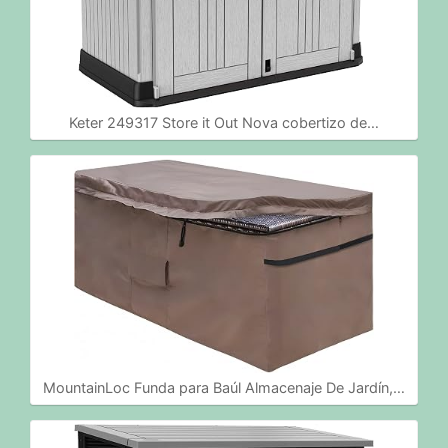
Keter 249317 Store it Out Nova cobertizo de…
MountainLoc Funda para Baúl Almacenaje De Jardín,…