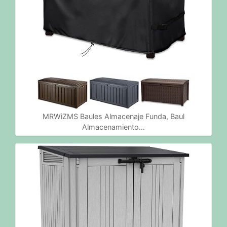
MRWiZMS Baules Almacenaje Funda, Baul
Almacenamiento…