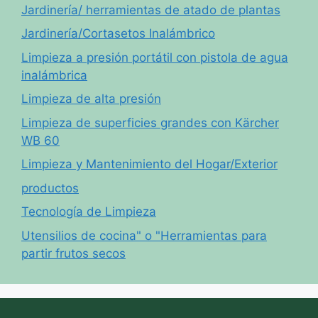
Jardinería/ herramientas de atado de plantas
Jardinería/Cortasetos Inalámbrico
Limpieza a presión portátil con pistola de agua
inalámbrica
Limpieza de alta presión
Limpieza de superficies grandes con Kärcher
WB 60
Limpieza y Mantenimiento del Hogar/Exterior
productos
Tecnología de Limpieza
Utensilios de cocina" o "Herramientas para
partir frutos secos