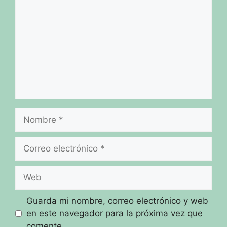
Nombre
Correo
electrónico
Web
Guarda mi nombre, correo electrónico y web
en este navegador para la próxima vez que
comente.