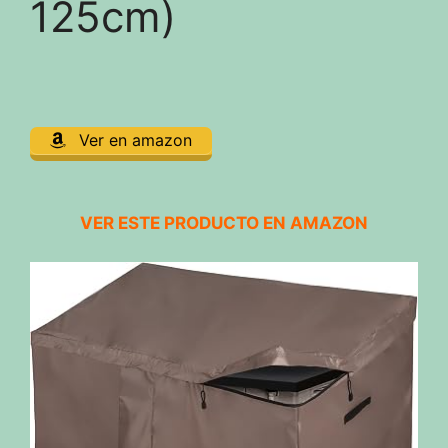
125cm)
Ver en amazon
VER ESTE PRODUCTO EN AMAZON