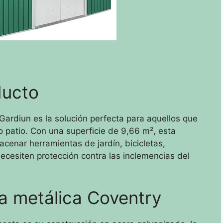
ducto
Gardiun es la solución perfecta para aquellos que
o patio. Con una superficie de 9,66 m², esta
acenar herramientas de jardín, bicicletas,
ecesiten protección contra las inclemencias del
ta metálica Coventry