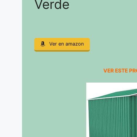
Verde
Ver en amazon
VER ESTE P