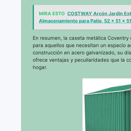
MIRA ESTO
COSTWAY Arcón Jardin Exter
Almacenamiento para Patio, 52 x 51 x 5
En resumen, la caseta metálica Coventry 
para aquellos que necesitan un espacio ad
construcción en acero galvanizado, su dis
ofrece ventajas y peculiaridades que la c
hogar.