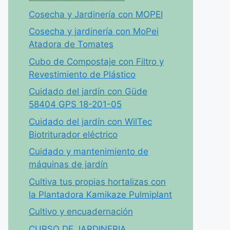
Cosecha y Jardinería con MOPEI
Cosecha y jardinería con MoPei
Atadora de Tomates
Cubo de Compostaje con Filtro y
Revestimiento de Plástico
Cuidado del jardín con Güde
58404 GPS 18-201-05
Cuidado del jardín con WilTec
Biotriturador eléctrico
Cuidado y mantenimiento de
máquinas de jardín
Cultiva tus propias hortalizas con
la Plantadora Kamikaze Pulmiplant
Cultivo y encuadernación
CURSO DE JARDINERIA