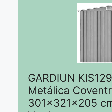
GARDIUN KIS129
Metálica Coventr
301x321x205 cm