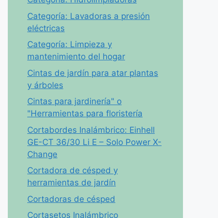
Categoría: Lavadoras a presión
eléctricas
Categoría: Limpieza y
mantenimiento del hogar
Cintas de jardín para atar plantas
y árboles
Cintas para jardinería" o
"Herramientas para floristería
Cortabordes Inalámbrico: Einhell
GE-CT 36/30 Li E – Solo Power X-
Change
Cortadora de césped y
herramientas de jardín
Cortadoras de césped
Cortasetos Inalámbrico