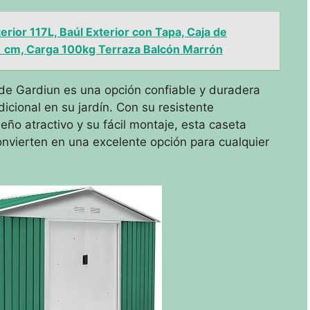
ior 117L, Baúl Exterior con Tapa, Caja de
1 cm, Carga 100kg Terraza Balcón Marrón
de Gardiun es una opción confiable y duradera
icional en su jardín. Con su resistente
eño atractivo y su fácil montaje, esta caseta
onvierten en una excelente opción para cualquier