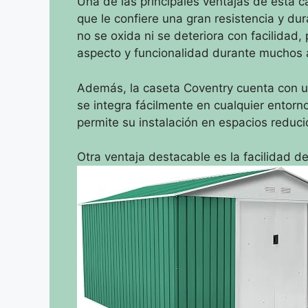
Una de las principales ventajas de esta c
que le confiere una gran resistencia y dur
no se oxida ni se deteriora con facilidad
aspecto y funcionalidad durante muchos 
Además, la caseta Coventry cuenta con u
se integra fácilmente en cualquier ent
permite su instalación en espacios reducid
Otra ventaja destacable es la facilidad d