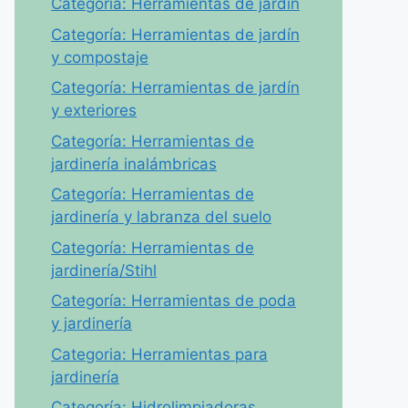
Categoría: Herramientas de jardín
Categoría: Herramientas de jardín
y compostaje
Categoría: Herramientas de jardín
y exteriores
Categoría: Herramientas de
jardinería inalámbricas
Categoría: Herramientas de
jardinería y labranza del suelo
Categoría: Herramientas de
jardinería/Stihl
Categoría: Herramientas de poda
y jardinería
Categoria: Herramientas para
jardinería
Categoría: Hidrolimpiadoras