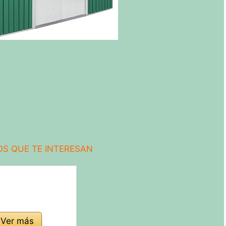
S QUE TE INTERESAN
Ver más