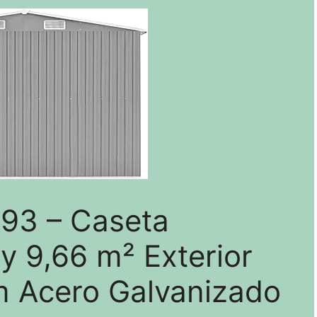
93 – Caseta
y 9,66 m² Exterior
 Acero Galvanizado