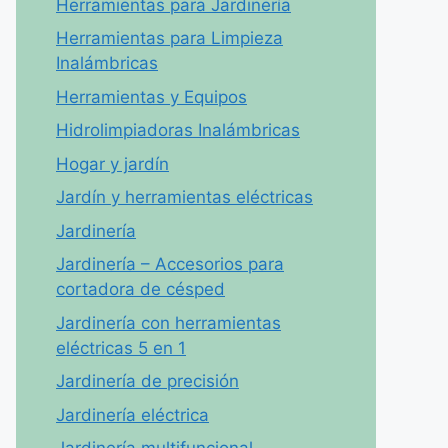
Herramientas para Jardinería
Herramientas para Limpieza
Inalámbricas
Herramientas y Equipos
Hidrolimpiadoras Inalámbricas
Hogar y jardín
Jardín y herramientas eléctricas
Jardinería
Jardinería – Accesorios para
cortadora de césped
Jardinería con herramientas
eléctricas 5 en 1
Jardinería de precisión
Jardinería eléctrica