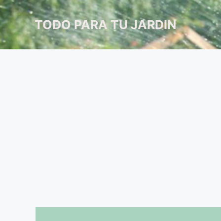
Saltar
al
TODO PARA TU JARDIN
contenido