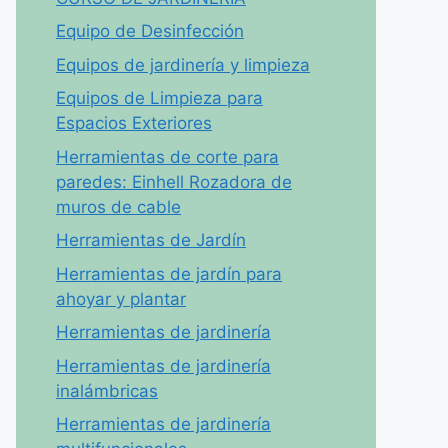
Equipo de Desinfección
Equipos de jardinería y limpieza
Equipos de Limpieza para
Espacios Exteriores
Herramientas de corte para
paredes: Einhell Rozadora de
muros de cable
Herramientas de Jardín
Herramientas de jardín para
ahoyar y plantar
Herramientas de jardinería
Herramientas de jardinería
inalámbricas
Herramientas de jardinería