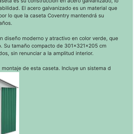
aseta es su construcción en acero galvanizado, lo
abilidad. El acero galvanizado es un material que
, por lo que la caseta Coventry mantendrá su
años.
n diseño moderno y atractivo en color verde, que
orno. Su tamaño compacto de 301x321x205 cm
os, sin renunciar a la amplitud interior.
e montaje de esta caseta. Incluye un sistema d