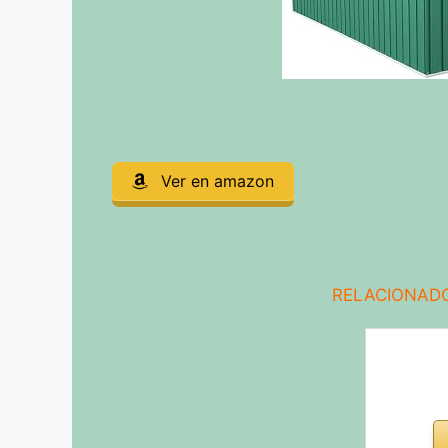
Ver en amazon
RELACIONADO