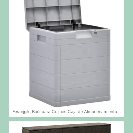
Festnjght Baúl para Cojines Caja de Almacenamiento…