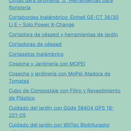
Cintas para jardinería" o "Herramientas para
floristería
Cortabordes Inalámbrico: Einhell GE-CT 36/30
Li E – Solo Power X-Change
Cortadora de césped y herramientas de jardín
Cortadoras de césped
Cortasetos Inalámbrico
Cosecha y Jardinería con MOPEI
Cosecha y jardinería con MoPei Atadora de
Tomates
Cubo de Compostaje con Filtro y Revestimiento
de Plástico
Cuidado del jardín con Güde 58404 GPS 18-
201-05
Cuidado del jardín con WilTec Biotriturador