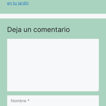
en tu jardín
Deja un comentario
Comentario
Nombre