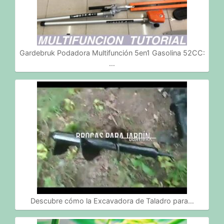
Gardebruk Podadora Multifunción 5en1 Gasolina 52CC:
…
Descubre cómo la Excavadora de Taladro para…