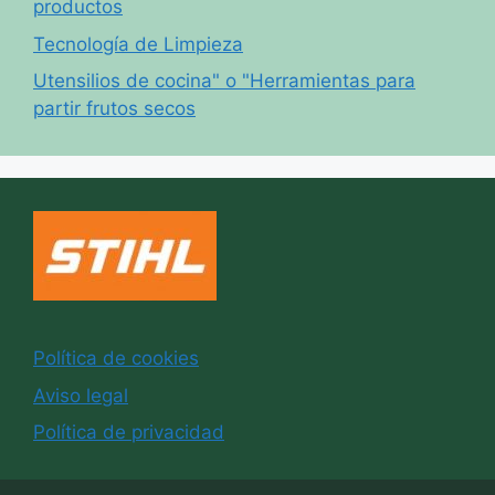
productos
Tecnología de Limpieza
Utensilios de cocina" o "Herramientas para
partir frutos secos
Política de cookies
Aviso legal
Política de privacidad