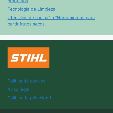
productos
Tecnología de Limpieza
Utensilios de cocina" o "Herramientas para
partir frutos secos
Política de cookies
Aviso legal
Política de privacidad