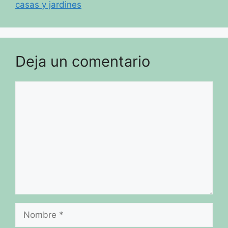
casas y jardines
Deja un comentario
Comentario
Nombre