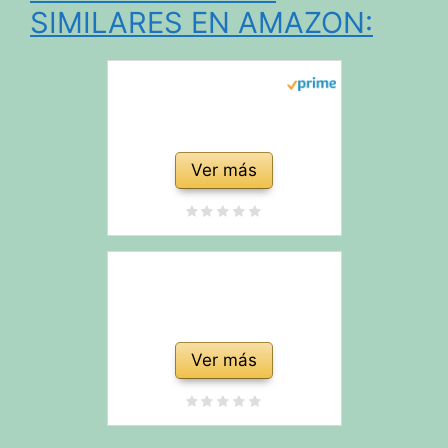
SIMILARES EN AMAZON:
Ver más
Ver más