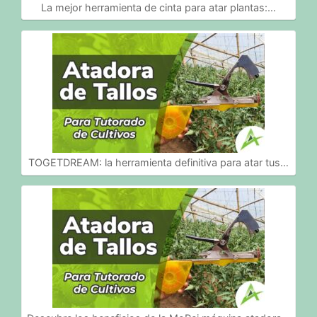
La mejor herramienta de cinta para atar plantas:…
TOGETDREAM: la herramienta definitiva para atar tus…