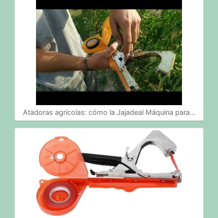
Atadoras agrícolas: cómo la Jajadeal Máquina para…