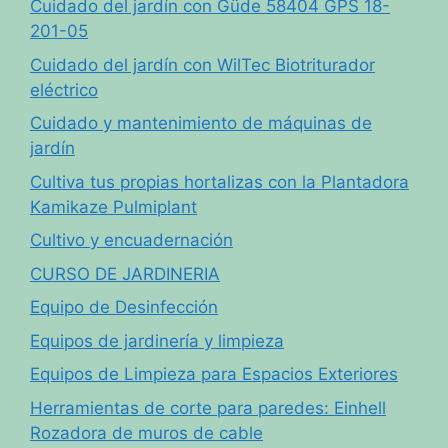
Cuidado del jardín con Güde 58404 GPS 18-
201-05
Cuidado del jardín con WilTec Biotriturador
eléctrico
Cuidado y mantenimiento de máquinas de
jardín
Cultiva tus propias hortalizas con la Plantadora
Kamikaze Pulmiplant
Cultivo y encuadernación
CURSO DE JARDINERIA
Equipo de Desinfección
Equipos de jardinería y limpieza
Equipos de Limpieza para Espacios Exteriores
Herramientas de corte para paredes: Einhell
Rozadora de muros de cable