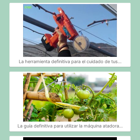
La herramienta definitiva para el cuidado de tus…
La guía definitiva para utilizar la máquina atadora…