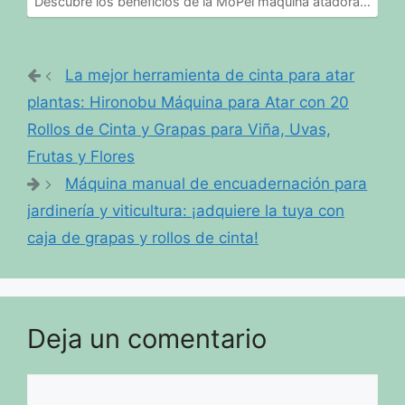
Descubre los beneficios de la MoPei máquina atadora…
La mejor herramienta de cinta para atar
plantas: Hironobu Máquina para Atar con 20
Rollos de Cinta y Grapas para Viña, Uvas,
Frutas y Flores
Máquina manual de encuadernación para
jardinería y viticultura: ¡adquiere la tuya con
caja de grapas y rollos de cinta!
Deja un comentario
Comentario