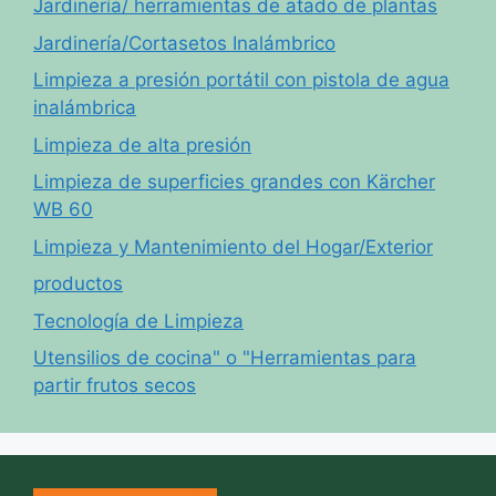
Jardinería/ herramientas de atado de plantas
Jardinería/Cortasetos Inalámbrico
Limpieza a presión portátil con pistola de agua
inalámbrica
Limpieza de alta presión
Limpieza de superficies grandes con Kärcher
WB 60
Limpieza y Mantenimiento del Hogar/Exterior
productos
Tecnología de Limpieza
Utensilios de cocina" o "Herramientas para
partir frutos secos