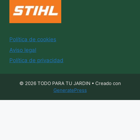
Política de cookies
Aviso legal
Política de privacidad
© 2026 TODO PARA TU JARDIN
• Creado con
GeneratePress