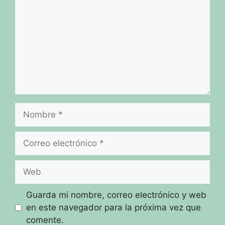
Nombre
Correo
electrónico
Web
Guarda mi nombre, correo electrónico y web
en este navegador para la próxima vez que
comente.