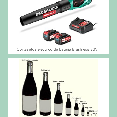
Cortasetos eléctrico de batería Brushless 36V…