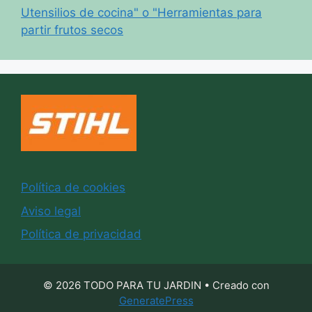
Utensilios de cocina" o "Herramientas para
partir frutos secos
Política de cookies
Aviso legal
Política de privacidad
© 2026 TODO PARA TU JARDIN
• Creado con
GeneratePress