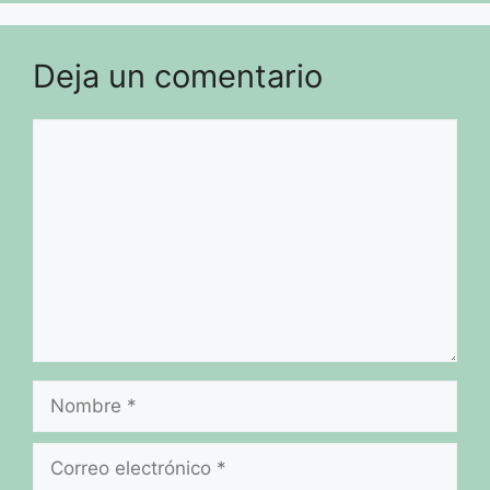
Deja un comentario
Comentario
Nombre
Correo
electrónico