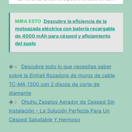
MIRA ESTO
Descubre la eficiencia de la
motoazada eléctrica con batería recargable
de 4000 mAh para césped y aflojamiento
del suelo
Descubre todo lo que necesitas saber
sobre la Einhell Rozadora de muros de cable
TC-MA 1300 con 2 discos de corte de
diamante
Ohuhu Zapatos Aerador de Cesped Sin
Instalación – La Solución Perfecta Para Un
Césped Saludable Y Hermoso