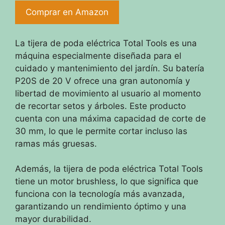
Comprar en Amazon
La tijera de poda eléctrica Total Tools es una
máquina especialmente diseñada para el
cuidado y mantenimiento del jardín. Su batería
P20S de 20 V ofrece una gran autonomía y
libertad de movimiento al usuario al momento
de recortar setos y árboles. Este producto
cuenta con una máxima capacidad de corte de
30 mm, lo que le permite cortar incluso las
ramas más gruesas.
Además, la tijera de poda eléctrica Total Tools
tiene un motor brushless, lo que significa que
funciona con la tecnología más avanzada,
garantizando un rendimiento óptimo y una
mayor durabilidad.