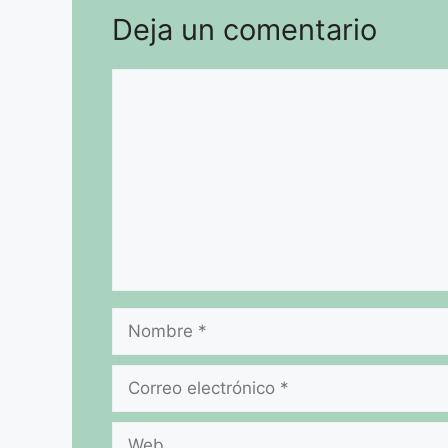
Deja un comentario
Comentario
Nombre
Correo
electrónico
Web