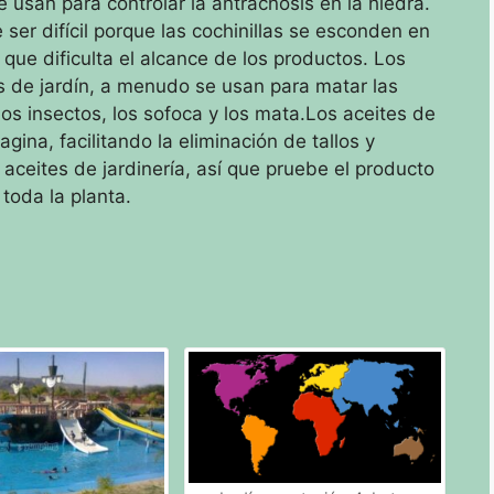
usan para controlar la antracnosis en la hiedra.
 ser difícil porque las cochinillas se esconden en
o que dificulta el alcance de los productos.
Los
es de jardín, a menudo se usan para matar las
los insectos, los sofoca y los mata.
Los aceites de
gina, facilitando la eliminación de tallos y
 aceites de jardinería, así que pruebe el producto
toda la planta.