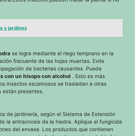
s y jardines
iedra
se logra mediante el
riego temprano en la
nación frecuente de las hojas muertas.
Evite
ropagación de bacterias causantes.
Puede
as con un hisopo con alcohol
.
Esto es más
os insectos escamosos se trasladan a otras
os están presentes.
os de jardinería, según el Sistema de Extensión
de la antracnosis de la hiedra.
Aplique el fungicida
iones del envase.
Los productos que contienen