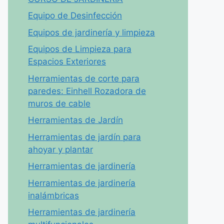
Equipo de Desinfección
Equipos de jardinería y limpieza
Equipos de Limpieza para
Espacios Exteriores
Herramientas de corte para
paredes: Einhell Rozadora de
muros de cable
Herramientas de Jardín
Herramientas de jardín para
ahoyar y plantar
Herramientas de jardinería
Herramientas de jardinería
inalámbricas
Herramientas de jardinería