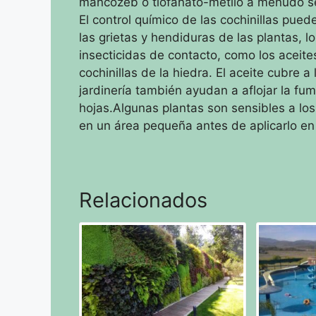
mancozeb o tiofanato-metilo a menudo se 
El control químico de las cochinillas puede
las grietas y hendiduras de las plantas, l
insecticidas de contacto, como los aceit
cochinillas de la hiedra.
El aceite cubre a 
jardinería también ayudan a aflojar la fuma
hojas.Algunas
plantas son sensibles a los
en un área pequeña antes de aplicarlo en 
Relacionados