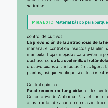
se tratan.
MIRA ESTO
Material básico para parque
control de cultivos
La prevención de la antracnosis de la h
mañana, el control de insectos y la elimi
manipular hojas mojadas para evitar la p
deshacerse
de las cochinillas frotándol
efectivo cuando la infestación es ligera.
L
plantas, así que verifique si estos insect
Control químico
Puede encontrar fungicidas
en los centr
Cooperativa de Alabama.
Para el control 
a las plantas de acuerdo con las instrucc