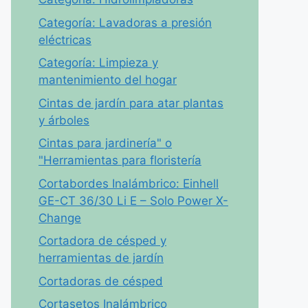
Categoría: Lavadoras a presión
eléctricas
Categoría: Limpieza y
mantenimiento del hogar
Cintas de jardín para atar plantas
y árboles
Cintas para jardinería" o
"Herramientas para floristería
Cortabordes Inalámbrico: Einhell
GE-CT 36/30 Li E – Solo Power X-
Change
Cortadora de césped y
herramientas de jardín
Cortadoras de césped
Cortasetos Inalámbrico