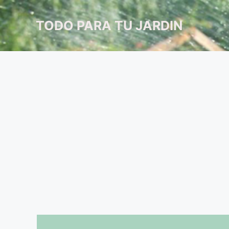
Saltar
al
TODO PARA TU JARDIN
contenido