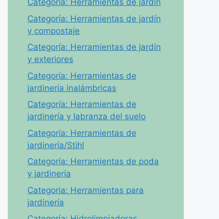
Categoría: Herramientas de jardín
Categoría: Herramientas de jardín
y compostaje
Categoría: Herramientas de jardín
y exteriores
Categoría: Herramientas de
jardinería inalámbricas
Categoría: Herramientas de
jardinería y labranza del suelo
Categoría: Herramientas de
jardinería/Stihl
Categoría: Herramientas de poda
y jardinería
Categoria: Herramientas para
jardinería
Categoría: Hidrolimpiadoras