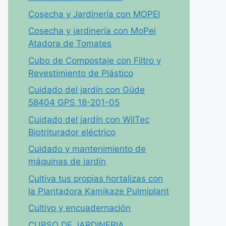
Cosecha y Jardinería con MOPEI
Cosecha y jardinería con MoPei
Atadora de Tomates
Cubo de Compostaje con Filtro y
Revestimiento de Plástico
Cuidado del jardín con Güde
58404 GPS 18-201-05
Cuidado del jardín con WilTec
Biotriturador eléctrico
Cuidado y mantenimiento de
máquinas de jardín
Cultiva tus propias hortalizas con
la Plantadora Kamikaze Pulmiplant
Cultivo y encuadernación
CURSO DE JARDINERIA