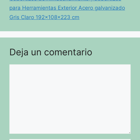
para Herramientas Exterior Acero galvanizado
Gris Claro 192x108x223 cm
Deja un comentario
Comentario