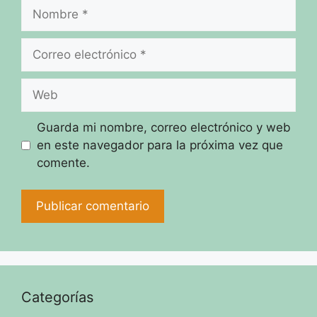
Nombre
Correo
electrónico
Web
Guarda mi nombre, correo electrónico y web
en este navegador para la próxima vez que
comente.
Categorías