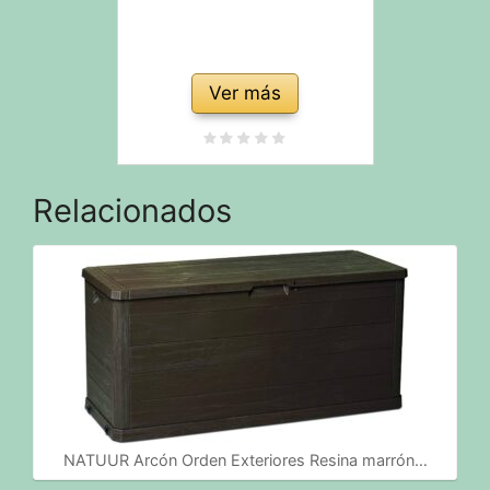
Ver más
Relacionados
NATUUR Arcón Orden Exteriores Resina marrón…