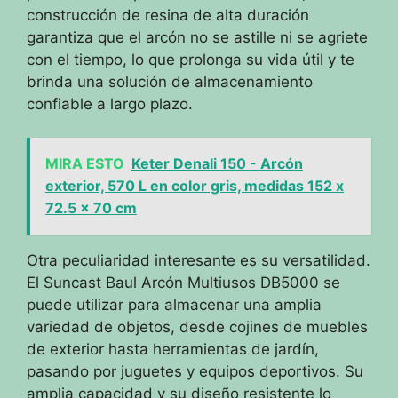
construcción de resina de alta duración
garantiza que el arcón no se astille ni se agriete
con el tiempo, lo que prolonga su vida útil y te
brinda una solución de almacenamiento
confiable a largo plazo.
MIRA ESTO
Keter Denali 150 - Arcón
exterior, 570 L en color gris, medidas 152 x
72.5 x 70 cm
Otra peculiaridad interesante es su versatilidad.
El Suncast Baul Arcón Multiusos DB5000 se
puede utilizar para almacenar una amplia
variedad de objetos, desde cojines de muebles
de exterior hasta herramientas de jardín,
pasando por juguetes y equipos deportivos. Su
amplia capacidad y su diseño resistente lo