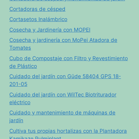
Cortadoras de césped
Cortasetos Inalámbrico
Cosecha y Jardinería con MOPEI
Cosecha y jardinería con MoPei Atadora de
Tomates
Cubo de Compostaje con Filtro y Revestimiento
de Plástico
Cuidado del jardín con Güde 58404 GPS 18-
201-05
Cuidado del jardín con WilTec Biotriturador
eléctrico
Cuidado y mantenimiento de máquinas de
jardín
Cultiva tus propias hortalizas con la Plantadora
Kamikaze Pulmiplant