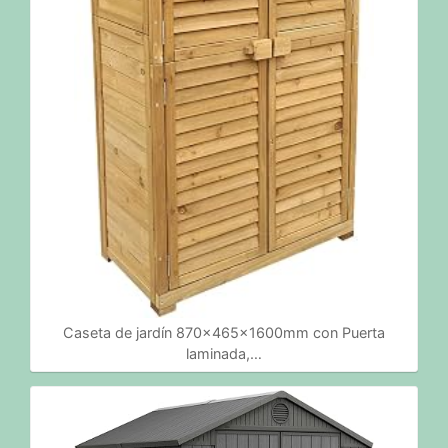
Caseta de jardín 870x465x1600mm con Puerta
laminada,…