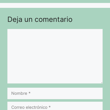
Deja un comentario
Comentario
Nombre
Correo