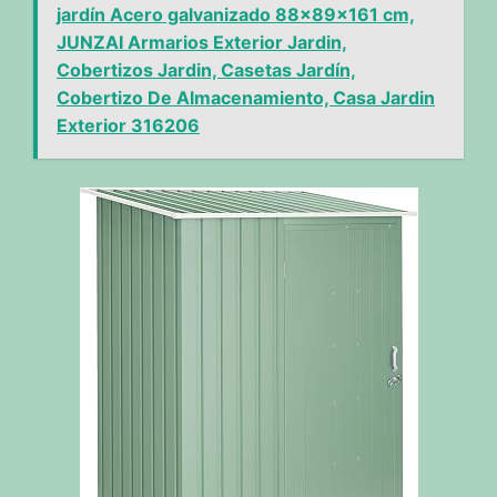
jardín Acero galvanizado 88x89x161 cm,
JUNZAI Armarios Exterior Jardin,
Cobertizos Jardin, Casetas Jardín,
Cobertizo De Almacenamiento, Casa Jardin
Exterior 316206