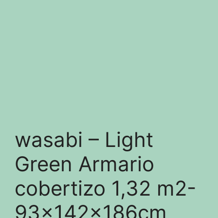
wasabi – Light
Green Armario
cobertizo 1,32 m2-
93x142x186cm