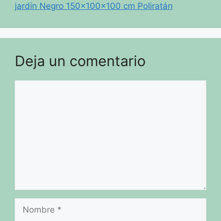
jardín Negro 150x100x100 cm Poliratán
Deja un comentario
Comentario
Nombre