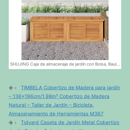
SHUJING Caja de almacenaje de jardín con Bolsa, Baul…
TIMBELA Cobertizo de Madera para jardín
– 136x196cm/1.98m² Cobertizo de Madera
Natural – Taller de Jardín – Bicicleta,
Almacenamiento de Herramientas M367
Tidyard Caseta de Jardín Metal Cobertizo