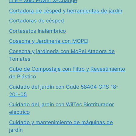
Li E – Solo Power X-Change
Cortadora de césped y herramientas de jardín
Cortadoras de césped
Cortasetos Inalámbrico
Cosecha y Jardinería con MOPEI
Cosecha y jardinería con MoPei Atadora de
Tomates
Cubo de Compostaje con Filtro y Revestimiento
de Plástico
Cuidado del jardín con Güde 58404 GPS 18-
201-05
Cuidado del jardín con WilTec Biotriturador
eléctrico
Cuidado y mantenimiento de máquinas de
jardín