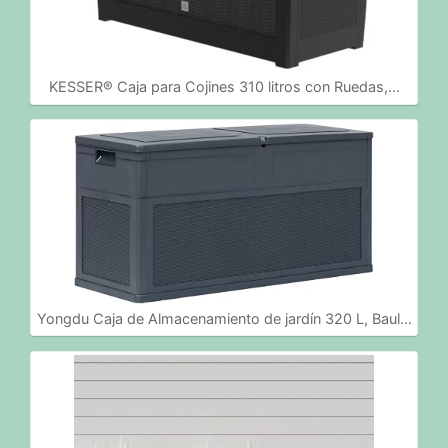
KESSER® Caja para Cojines 310 litros con Ruedas,…
Yongdu Caja de Almacenamiento de jardín 320 L, Baul…