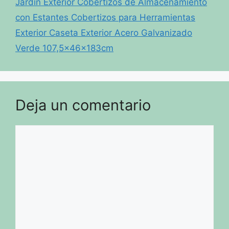
Jardin Exterior Cobertizos de Almacenamiento
con Estantes Cobertizos para Herramientas
Exterior Caseta Exterior Acero Galvanizado
Verde 107,5x46x183cm
Deja un comentario
Comentario