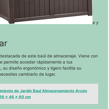
e y
ar
ca destacada de este baúl de almacenaje. Viene con
 te permite acceder rápidamente a tus
su diseño ergonómico y ligero facilita su
ecesites cambiarlo de lugar.
amiento de Jardín Baul Almacenamiento Arcón
119 x 46 x 60 cm