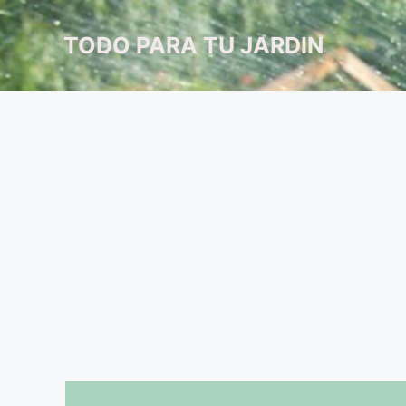
Saltar
al
TODO PARA TU JARDIN
contenido