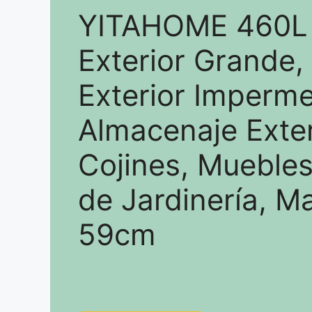
YITAHOME 460L 
Exterior Grande,
Exterior Imperme
Almacenaje Exter
Cojines, Muebles 
de Jardinería, M
59cm