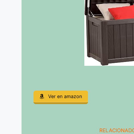
Ver en amazon
RELACIONADO