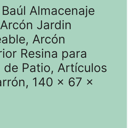
Baúl Almacenaje
 Arcón Jardin
able, Arcón
ior Resina para
de Patio, Artículos
arrón, 140 x 67 x