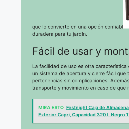
que lo convierte en una opción confiabl
duradera para tu jardín.
Fácil de usar y mont
La facilidad de uso es otra característi
un sistema de apertura y cierre fácil que
pertenencias sin complicaciones. Además, 
transporte y movimiento en caso de que n
MIRA ESTO
Festnight Caja de Almacen
Exterior Capri, Capacidad 320 L Negro 