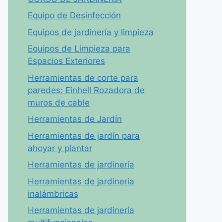
Equipo de Desinfección
Equipos de jardinería y limpieza
Equipos de Limpieza para
Espacios Exteriores
Herramientas de corte para
paredes: Einhell Rozadora de
muros de cable
Herramientas de Jardín
Herramientas de jardín para
ahoyar y plantar
Herramientas de jardinería
Herramientas de jardinería
inalámbricas
Herramientas de jardinería