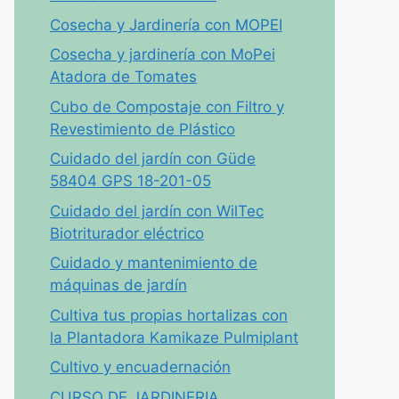
Cosecha y Jardinería con MOPEI
Cosecha y jardinería con MoPei
Atadora de Tomates
Cubo de Compostaje con Filtro y
Revestimiento de Plástico
Cuidado del jardín con Güde
58404 GPS 18-201-05
Cuidado del jardín con WilTec
Biotriturador eléctrico
Cuidado y mantenimiento de
máquinas de jardín
Cultiva tus propias hortalizas con
la Plantadora Kamikaze Pulmiplant
Cultivo y encuadernación
CURSO DE JARDINERIA