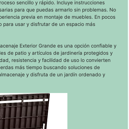
ceso sencillo y rápido. Incluye instrucciones
sarias para que puedas armarlo sin problemas. No
xperiencia previa en montaje de muebles. En pocos
o para usar y disfrutar de un espacio más
enaje Exterior Grande es una opción confiable y
s de patio y artículos de jardinería protegidos y
ad, resistencia y facilidad de uso lo convierten
pierdas más tiempo buscando soluciones de
lmacenaje y disfruta de un jardín ordenado y