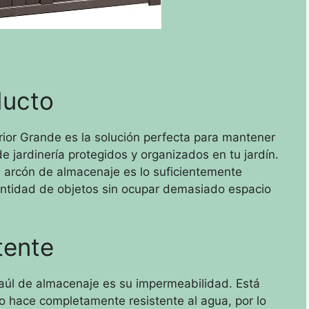
ducto
or Grande es la solución perfecta para mantener
de jardinería protegidos y organizados en tu jardín.
arcón de almacenaje es lo suficientemente
ntidad de objetos sin ocupar demasiado espacio
tente
baúl de almacenaje es su impermeabilidad. Está
lo hace completamente resistente al agua, por lo