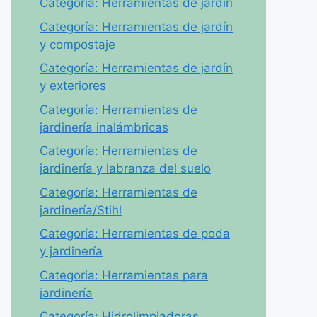
Categoría: Herramientas de jardín
Categoría: Herramientas de jardín
y compostaje
Categoría: Herramientas de jardín
y exteriores
Categoría: Herramientas de
jardinería inalámbricas
Categoría: Herramientas de
jardinería y labranza del suelo
Categoría: Herramientas de
jardinería/Stihl
Categoría: Herramientas de poda
y jardinería
Categoria: Herramientas para
jardinería
Categoría: Hidrolimpiadoras