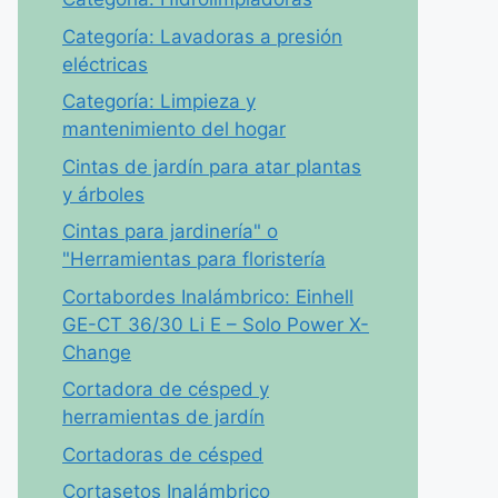
Categoría: Lavadoras a presión
eléctricas
Categoría: Limpieza y
mantenimiento del hogar
Cintas de jardín para atar plantas
y árboles
Cintas para jardinería" o
"Herramientas para floristería
Cortabordes Inalámbrico: Einhell
GE-CT 36/30 Li E – Solo Power X-
Change
Cortadora de césped y
herramientas de jardín
Cortadoras de césped
Cortasetos Inalámbrico