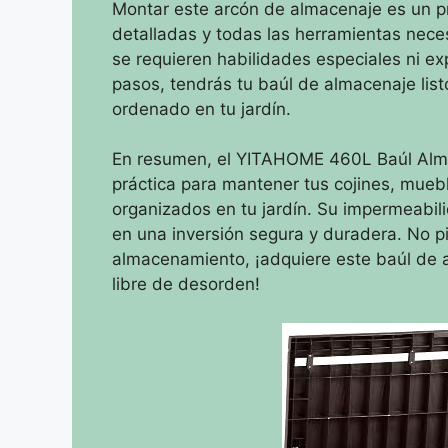
Montar este arcón de almacenaje es un pro
detalladas y todas las herramientas nece
se requieren habilidades especiales ni e
pasos, tendrás tu baúl de almacenaje list
ordenado en tu jardín.
En resumen, el YITAHOME 460L Baúl Almac
práctica para mantener tus cojines, mueble
organizados en tu jardín. Su impermeabilid
en una inversión segura y duradera. No 
almacenamiento, ¡adquiere este baúl de a
libre de desorden!