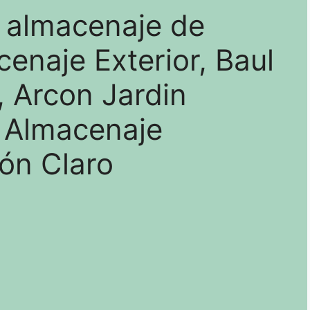
 almacenaje de
cenaje Exterior, Baul
 Arcon Jardin
e Almacenaje
rón Claro