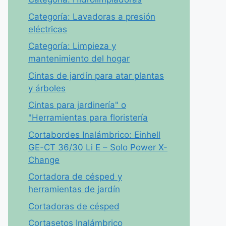
Categoría: Lavadoras a presión
eléctricas
Categoría: Limpieza y
mantenimiento del hogar
Cintas de jardín para atar plantas
y árboles
Cintas para jardinería" o
"Herramientas para floristería
Cortabordes Inalámbrico: Einhell
GE-CT 36/30 Li E – Solo Power X-
Change
Cortadora de césped y
herramientas de jardín
Cortadoras de césped
Cortasetos Inalámbrico