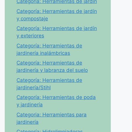
Categoría: Herramientas de jardín
Categoría: Herramientas de jardín
y compostaje
Categoría: Herramientas de jardín
y exteriores
Categoría: Herramientas de
jardinería inalámbricas
Categoría: Herramientas de
jardinería y labranza del suelo
Categoría: Herramientas de
jardinería/Stihl
Categoría: Herramientas de poda
y jardinería
Categoria: Herramientas para
jardinería
Categoría: Hidrolimpiadoras