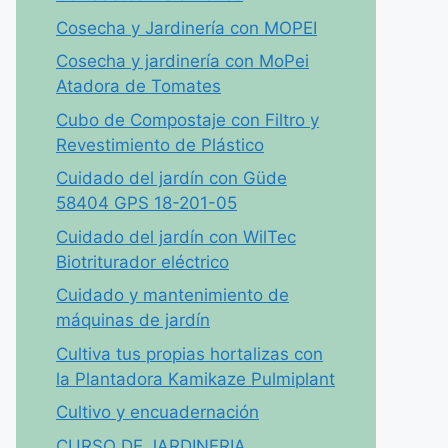
Cosecha y Jardinería con MOPEI
Cosecha y jardinería con MoPei
Atadora de Tomates
Cubo de Compostaje con Filtro y
Revestimiento de Plástico
Cuidado del jardín con Güde
58404 GPS 18-201-05
Cuidado del jardín con WilTec
Biotriturador eléctrico
Cuidado y mantenimiento de
máquinas de jardín
Cultiva tus propias hortalizas con
la Plantadora Kamikaze Pulmiplant
Cultivo y encuadernación
CURSO DE JARDINERIA