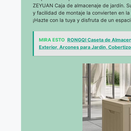
ZEYUAN Caja de almacenaje de jardín. Su
y facilidad de montaje la convierten en la
¡Hazte con la tuya y disfruta de un espaci
MIRA ESTO
RONGQI Caseta de Almacena
Exterior, Arcones para Jardin, Coberti