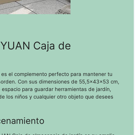
ZEYUAN Caja de
n
 es el complemento perfecto para mantener tu
desorden. Con sus dimensiones de 55,5x43x53 cm,
 espacio para guardar herramientas de jardín,
de los niños y cualquier otro objeto que desees
cenamiento