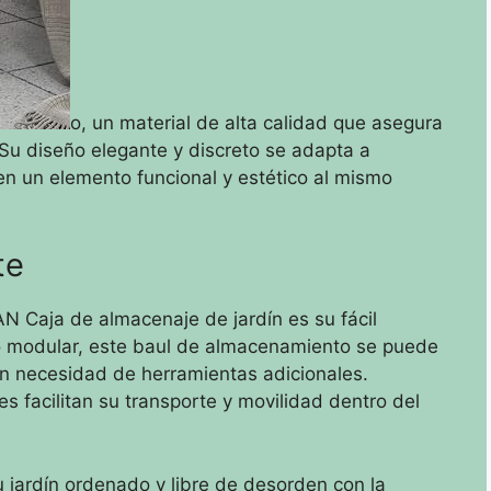
o, un material de alta calidad que asegura
. Su diseño elegante y discreto se adapta a
 en un elemento funcional y estético al mismo
te
N Caja de almacenaje de jardín es su fácil
ño modular, este baul de almacenamiento se puede
in necesidad de herramientas adicionales.
s facilitan su transporte y movilidad dentro del
 jardín ordenado y libre de desorden con la