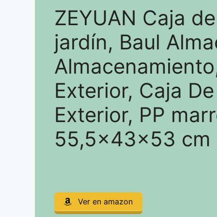
ZEYUAN Caja de
jardín, Baul Alma
Almacenamiento,
Exterior, Caja D
Exterior, PP mar
55,5x43x53 cm
Ver en amazon