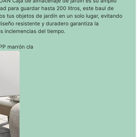
YUAN Caja de almacenaje de jardín es su amplio
d para guardar hasta 200 litros, este baul de
 tus objetos de jardín en un solo lugar, evitando
iseño resistente y duradero garantiza la
as inclemencias del tiempo.
PP marrón cla