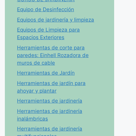
Equipo de Desinfección
Equipos de jardinería y limpieza
Equipos de Limpieza para
Espacios Exteriores
Herramientas de corte para
paredes: Einhell Rozadora de
muros de cable
Herramientas de Jardín
Herramientas de jardín para
ahoyar y plantar
Herramientas de jardinería
Herramientas de jardinería
inalámbricas
Herramientas de jardinería