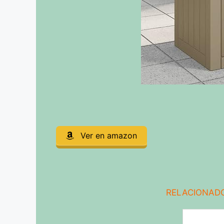
Ver en amazon
RELACIONADO