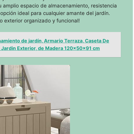
 amplio espacio de almacenamiento, resistencia
 opción ideal para cualquier amante del jardín.
o exterior organizado y funcional!
miento de jardín, Armario Terraza, Caseta De
zo Jardin Exterior, de Madera 120x50x91 cm