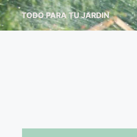
Saltar
al
TODO PARA TU JARDIN
contenido