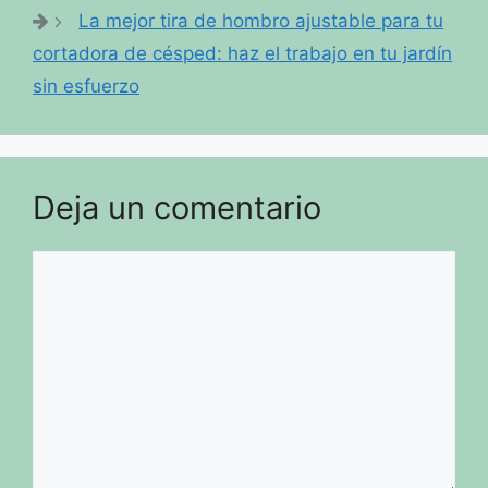
La mejor tira de hombro ajustable para tu
cortadora de césped: haz el trabajo en tu jardín
sin esfuerzo
Deja un comentario
Comentario