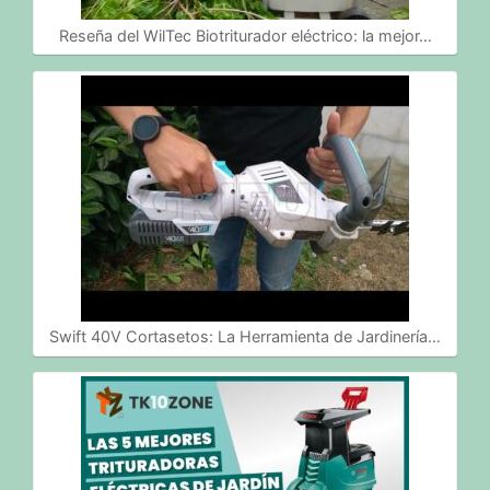
Reseña del WilTec Biotriturador eléctrico: la mejor…
Swift 40V Cortasetos: La Herramienta de Jardinería…