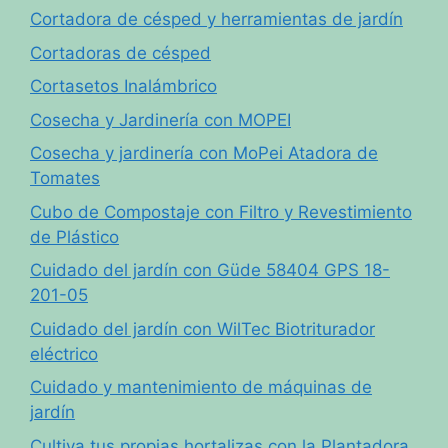
Cortadora de césped y herramientas de jardín
Cortadoras de césped
Cortasetos Inalámbrico
Cosecha y Jardinería con MOPEI
Cosecha y jardinería con MoPei Atadora de
Tomates
Cubo de Compostaje con Filtro y Revestimiento
de Plástico
Cuidado del jardín con Güde 58404 GPS 18-
201-05
Cuidado del jardín con WilTec Biotriturador
eléctrico
Cuidado y mantenimiento de máquinas de
jardín
Cultiva tus propias hortalizas con la Plantadora