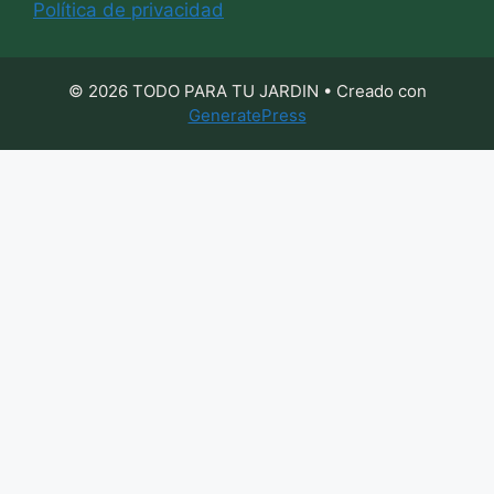
Política de privacidad
© 2026 TODO PARA TU JARDIN
• Creado con
GeneratePress