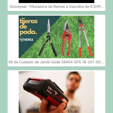
Goodyear: Trituradora de Ramas a Gasolina de 6.5HP…
Kit de Cuidado de Jardín Güde 58404 GPS 18-201-05:…