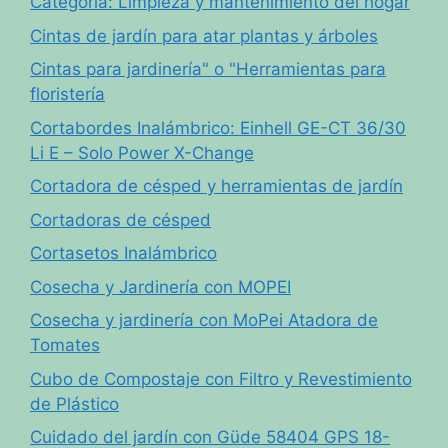
Categoría: Limpieza y mantenimiento del hogar
Cintas de jardín para atar plantas y árboles
Cintas para jardinería" o "Herramientas para
floristería
Cortabordes Inalámbrico: Einhell GE-CT 36/30
Li E – Solo Power X-Change
Cortadora de césped y herramientas de jardín
Cortadoras de césped
Cortasetos Inalámbrico
Cosecha y Jardinería con MOPEI
Cosecha y jardinería con MoPei Atadora de
Tomates
Cubo de Compostaje con Filtro y Revestimiento
de Plástico
Cuidado del jardín con Güde 58404 GPS 18-