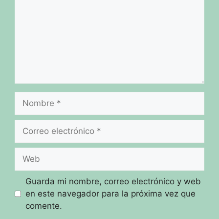
Nombre
Correo
electrónico
Web
Guarda mi nombre, correo electrónico y web
en este navegador para la próxima vez que
comente.