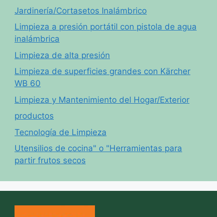
Jardinería/Cortasetos Inalámbrico
Limpieza a presión portátil con pistola de agua
inalámbrica
Limpieza de alta presión
Limpieza de superficies grandes con Kärcher
WB 60
Limpieza y Mantenimiento del Hogar/Exterior
productos
Tecnología de Limpieza
Utensilios de cocina" o "Herramientas para
partir frutos secos