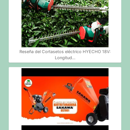
Reseña del Cortasetos eléctrico HYECHO 18V:
Longitud…