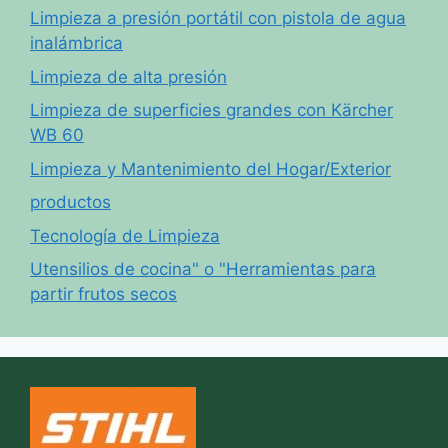
Limpieza a presión portátil con pistola de agua
inalámbrica
Limpieza de alta presión
Limpieza de superficies grandes con Kärcher
WB 60
Limpieza y Mantenimiento del Hogar/Exterior
productos
Tecnología de Limpieza
Utensilios de cocina" o "Herramientas para
partir frutos secos