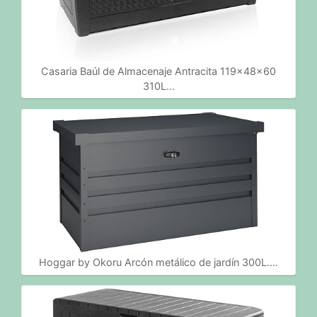
Casaria Baúl de Almacenaje Antracita 119x48x60
310L…
Hoggar by Okoru Arcón metálico de jardín 300L.…