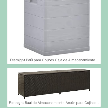
Festnjght Baúl para Cojines Caja de Almacenamiento…
Festnight Baúl de Almacenamiento Arcón para Cojines…