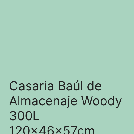
Casaria Baúl de
Almacenaje Woody
300L
120x46x57cm