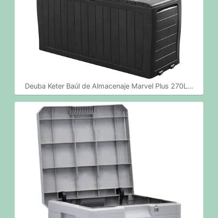
Deuba Keter Baúl de Almacenaje Marvel Plus 270L…