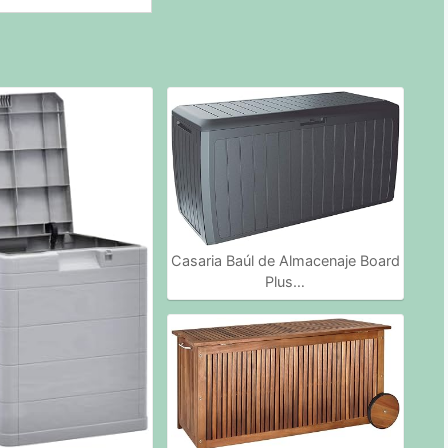
Casaria Baúl de Almacenaje Board
Plus…