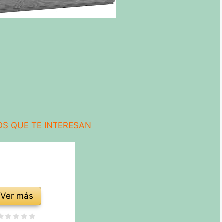
S QUE TE INTERESAN
Ver más