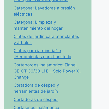
Categoría: Lavadoras a presión
eléctricas
Categoría: Limpieza y
mantenimiento del hogar
Cintas de jardín para atar plantas
y árboles
Cintas para jardinería" o
"Herramientas para floristería
Cortabordes Inalámbrico: Einhell
GE-CT 36/30 Li E – Solo Power X-
Change
Cortadora de césped y
herramientas de jardín
Cortadoras de césped
Cortasetos Inalámbrico