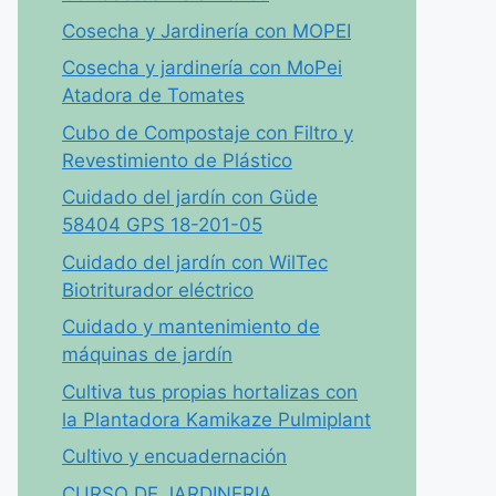
Cosecha y Jardinería con MOPEI
Cosecha y jardinería con MoPei
Atadora de Tomates
Cubo de Compostaje con Filtro y
Revestimiento de Plástico
Cuidado del jardín con Güde
58404 GPS 18-201-05
Cuidado del jardín con WilTec
Biotriturador eléctrico
Cuidado y mantenimiento de
máquinas de jardín
Cultiva tus propias hortalizas con
la Plantadora Kamikaze Pulmiplant
Cultivo y encuadernación
CURSO DE JARDINERIA