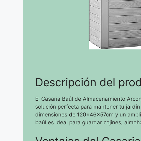
Descripción del pro
El Casaria Baúl de Almacenamiento Arcon 
solución perfecta para mantener tu jardí
dimensiones de 120x46x57cm y un amplio
baúl es ideal para guardar cojines, almoh