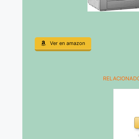
Ver en amazon
RELACIONADO