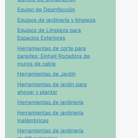
Equipo de Desinfección
Equipos de jardinería y limpieza
Equipos de Limpieza para
Espacios Exteriores
Herramientas de corte para
paredes: Einhell Rozadora de
muros de cable
Herramientas de Jardín
Herramientas de jardín para
ahoyar y plantar
Herramientas de jardinería
Herramientas de jardinería
inalámbricas
Herramientas de jardinería