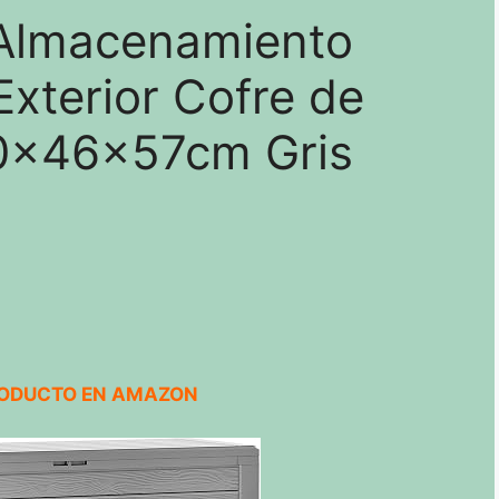
 Almacenamiento
Exterior Cofre de
20x46x57cm Gris
RODUCTO EN AMAZON