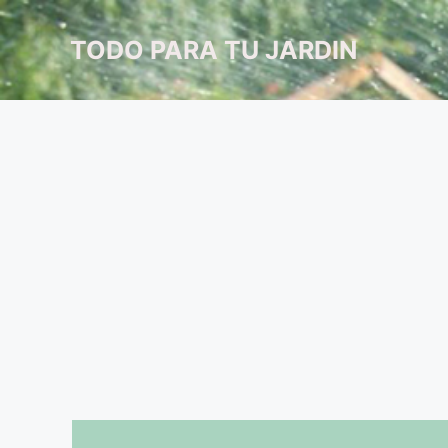
Saltar
al
TODO PARA TU JARDIN
contenido