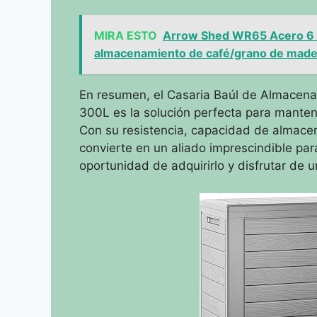
MIRA ESTO
Arrow Shed WR65 Acero 6 x
almacenamiento de café/grano de made
En resumen, el Casaria Baúl de Almacenam
300L es la solución perfecta para mantene
Con su resistencia, capacidad de almacen
convierte en un aliado imprescindible par
oportunidad de adquirirlo y disfrutar de u