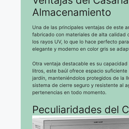
Ventajas del Casaria
Almacenamiento
Una de las principales ventajas de este ar
fabricado con materiales de alta calidad q
los rayos UV, lo que lo hace perfecto par
elegante y moderno en color gris se adapta
Otra ventaja destacable es su capacida
litros, este baúl ofrece espacio suficient
jardín, manteniéndolos protegidos de la ll
sistema de cierre seguro y resistente al a
pertenencias en todo momento.
Peculiaridades del 