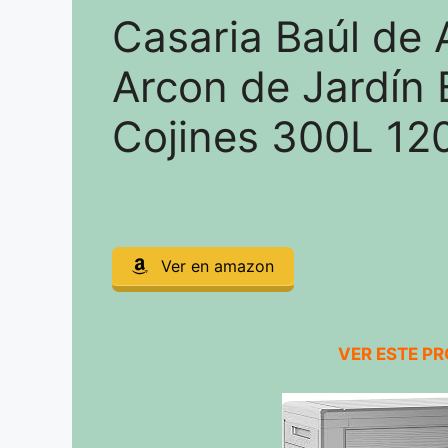
Casaria Baúl de
Arcon de Jardín 
Cojines 300L 1
Ver en amazon
VER ESTE P