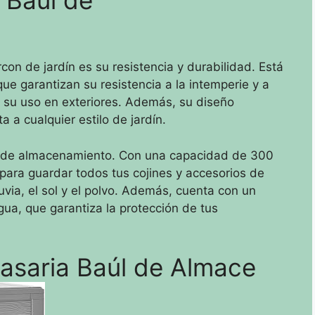
 Baúl de
con de jardín es su resistencia y durabilidad. Está
ue garantizan su resistencia a la intemperie y a
a su uso en exteriores. Además, su diseño
 a cualquier estilo de jardín.
d de almacenamiento. Con una capacidad de 300
e para guardar todos tus cojines y accesorios de
uvia, el sol y el polvo. Además, cuenta con un
gua, que garantiza la protección de tus
Casaria Baúl de Almace