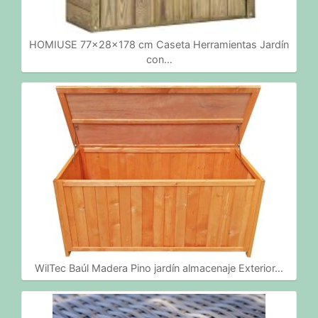
HOMIUSE 77x28x178 cm Caseta Herramientas Jardín
con…
WilTec Baúl Madera Pino jardín almacenaje Exterior…