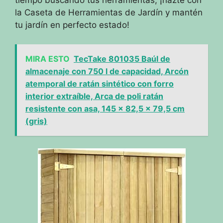
tiempo buscando tus herramientas, ¡hazte con
la Caseta de Herramientas de Jardín y mantén
tu jardín en perfecto estado!
MIRA ESTO
TecTake 801035 Baúl de
almacenaje con 750 l de capacidad, Arcón
atemporal de ratán sintético con forro
interior extraíble, Arca de poli ratán
resistente con asa, 145 x 82,5 x 79,5 cm
(gris)