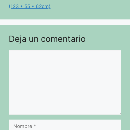
(123 * 55 * 62cm)
Deja un comentario
Comentario
Nombre