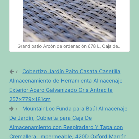
Grand patio Arcón de ordenación 678 L, Caja de…
Cobertizo Jardín Paito Casata Casetilla
Almacenamiento de Herramienta Almacenaje
Exterior Acero Galvanizado Gris Antracita
257x779x181cm
MountainLoc Funda para Baúl Almacenaje
De Jardín, Cubierta para Caja De
Almacenamiento con Respiradero Y Tapa con
Cremallera, Impermeable, 420D Oxford Marrón