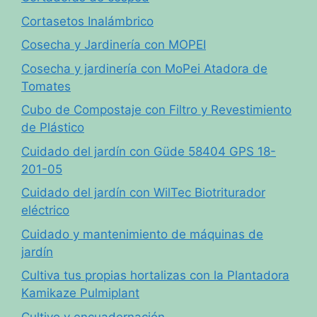
Cortasetos Inalámbrico
Cosecha y Jardinería con MOPEI
Cosecha y jardinería con MoPei Atadora de
Tomates
Cubo de Compostaje con Filtro y Revestimiento
de Plástico
Cuidado del jardín con Güde 58404 GPS 18-
201-05
Cuidado del jardín con WilTec Biotriturador
eléctrico
Cuidado y mantenimiento de máquinas de
jardín
Cultiva tus propias hortalizas con la Plantadora
Kamikaze Pulmiplant
Cultivo y encuadernación