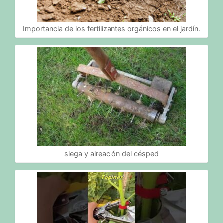
Importancia de los fertilizantes orgánicos en el jardín.
siega y aireación del césped