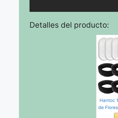
Detalles del producto:
Hantoc 1
de Flores
de carb