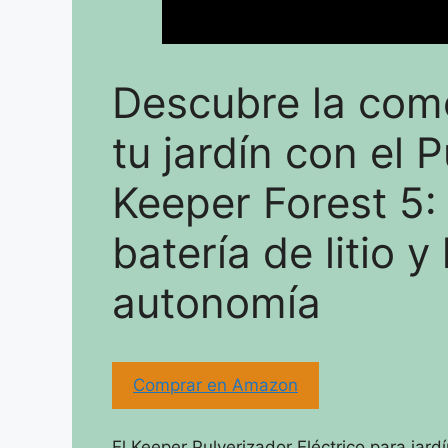
Descubre la com
tu jardín con el 
Keeper Forest 5:
batería de litio 
autonomía
Comprar en Amazon
El Keeper Pulverizador Eléctrico para jar