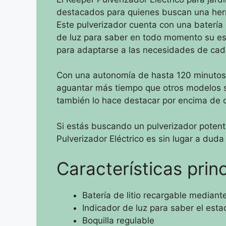
destacados para quienes buscan una herram
Este pulverizador cuenta con una batería 
de luz para saber en todo momento su es
para adaptarse a las necesidades de cad
Con una autonomía de hasta 120 minutos, 
aguantar más tiempo que otros modelos si
también lo hace destacar por encima de o
Si estás buscando un pulverizador potente
Pulverizador Eléctrico es sin lugar a dud
Características princ
Batería de litio recargable median
Indicador de luz para saber el est
Boquilla regulable