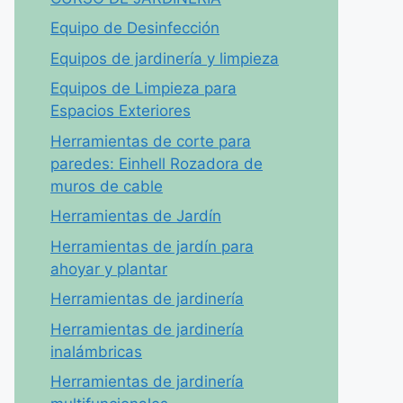
Equipo de Desinfección
Equipos de jardinería y limpieza
Equipos de Limpieza para
Espacios Exteriores
Herramientas de corte para
paredes: Einhell Rozadora de
muros de cable
Herramientas de Jardín
Herramientas de jardín para
ahoyar y plantar
Herramientas de jardinería
Herramientas de jardinería
inalámbricas
Herramientas de jardinería