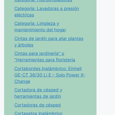
Categoría: Lavadoras a presión
eléctricas
Categoría: Limpieza y
mantenimiento del hogar
Cintas de jardín para atar plantas
y árboles
Cintas para jardinería" o
"Herramientas para floristería
Cortabordes Inalámbrico: Einhell
GE-CT 36/30 Li E – Solo Power X-
Change
Cortadora de césped y
herramientas de jardín
Cortadoras de césped
Cortasetos Inalámbrico