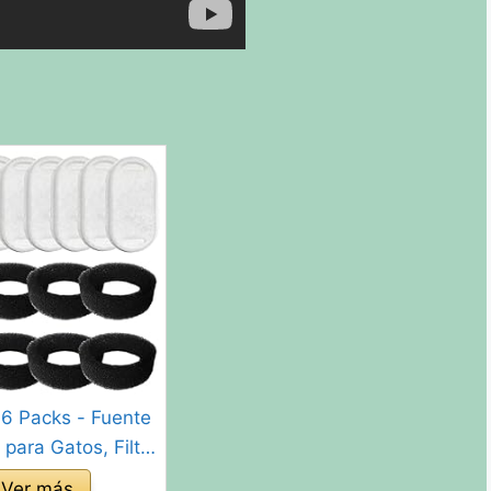
6 Packs - Fuente
 para Gatos, Filtro
ón de 8 Piezas y
Ver más