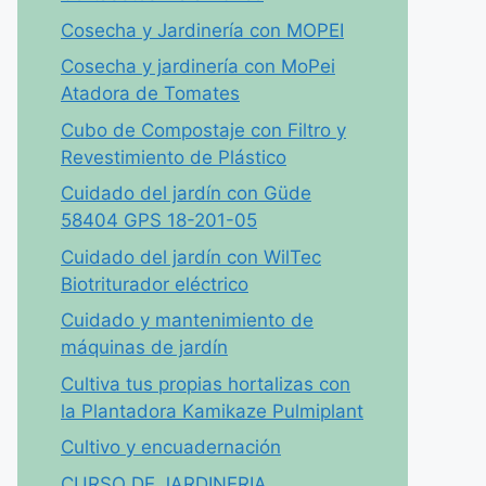
Cosecha y Jardinería con MOPEI
Cosecha y jardinería con MoPei
Atadora de Tomates
Cubo de Compostaje con Filtro y
Revestimiento de Plástico
Cuidado del jardín con Güde
58404 GPS 18-201-05
Cuidado del jardín con WilTec
Biotriturador eléctrico
Cuidado y mantenimiento de
máquinas de jardín
Cultiva tus propias hortalizas con
la Plantadora Kamikaze Pulmiplant
Cultivo y encuadernación
CURSO DE JARDINERIA