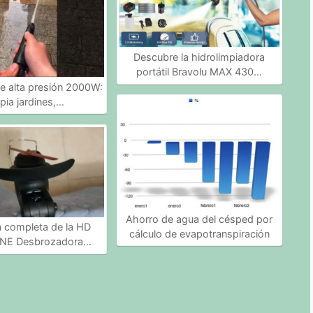
Descubre la hidrolimpiadora
portátil Bravolu MAX 430…
e alta presión 2000W:
pia jardines,…
Ahorro de agua del césped por
a completa de la HD
cálculo de evapotranspiración
E Desbrozadora…