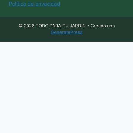
Política de privacidad
© 2026 TODO PARA TU JARDIN
• Creado con
GeneratePress