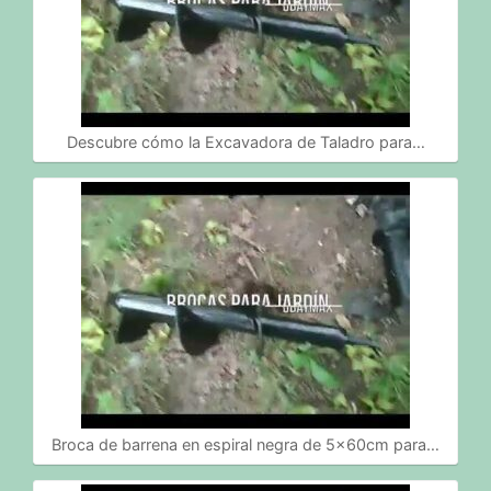
Descubre cómo la Excavadora de Taladro para…
Broca de barrena en espiral negra de 5x60cm para…