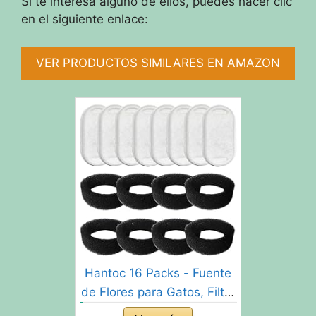
Si te interesa alguno de ellos, puedes hacer clic
en el siguiente enlace:
VER PRODUCTOS SIMILARES EN AMAZON
Hantoc 16 Packs - Fuente
de Flores para Gatos, Filtro
de carbón de 8 Piezas y