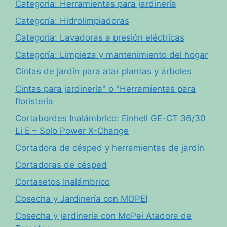
Categoria: Herramientas para jardinería
Categoría: Hidrolimpiadoras
Categoría: Lavadoras a presión eléctricas
Categoría: Limpieza y mantenimiento del hogar
Cintas de jardín para atar plantas y árboles
Cintas para jardinería" o "Herramientas para
floristería
Cortabordes Inalámbrico: Einhell GE-CT 36/30
Li E – Solo Power X-Change
Cortadora de césped y herramientas de jardín
Cortadoras de césped
Cortasetos Inalámbrico
Cosecha y Jardinería con MOPEI
Cosecha y jardinería con MoPei Atadora de