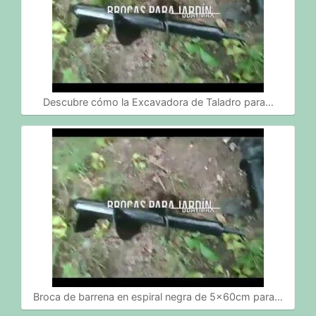
Descubre cómo la Excavadora de Taladro para…
Broca de barrena en espiral negra de 5x60cm para…