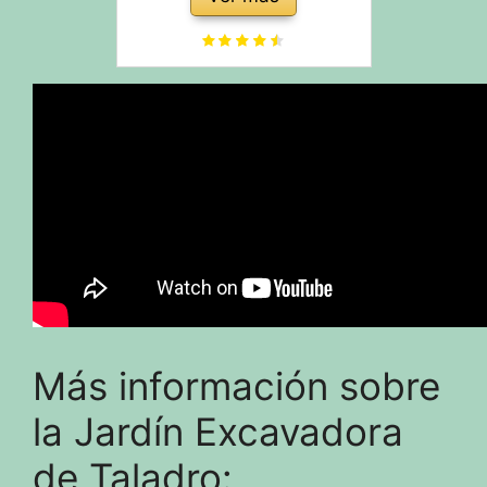
Esponja de Espuma para
Gatos de Acero Inoxidable
PLWF003 con Resina y
carbón Activado
Más información sobre
la Jardín Excavadora
de Taladro: