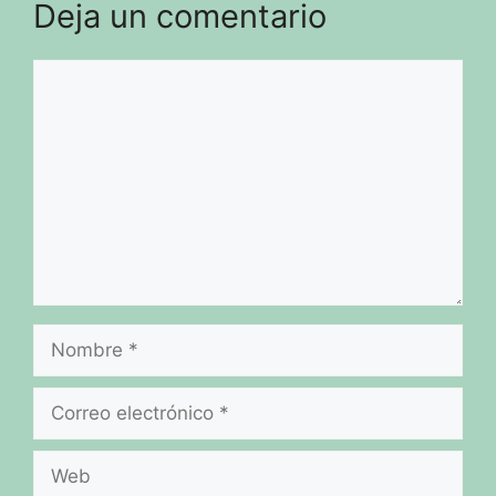
Deja un comentario
Comentario
Nombre
Correo
electrónico
Web