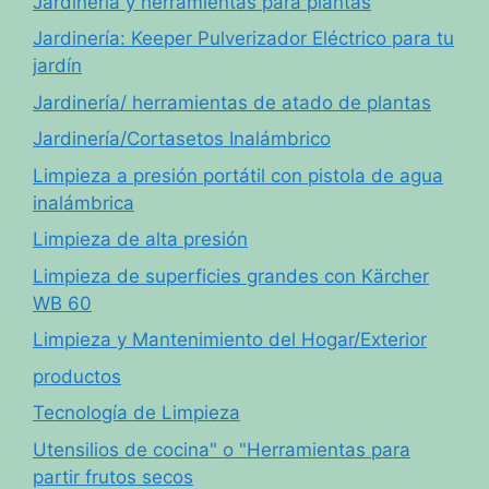
Jardinería y herramientas para plantas
Jardinería: Keeper Pulverizador Eléctrico para tu
jardín
Jardinería/ herramientas de atado de plantas
Jardinería/Cortasetos Inalámbrico
Limpieza a presión portátil con pistola de agua
inalámbrica
Limpieza de alta presión
Limpieza de superficies grandes con Kärcher
WB 60
Limpieza y Mantenimiento del Hogar/Exterior
productos
Tecnología de Limpieza
Utensilios de cocina" o "Herramientas para
partir frutos secos