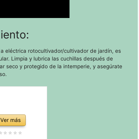
iento:
 eléctrica rotocultivador/cultivador de jardín, es
lar. Limpia y lubrica las cuchillas después de
r seco y protegido de la intemperie, y asegúrate
so.
Ver más