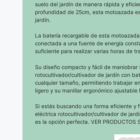
suelo del jardín de manera rápida y efic
profundidad de 25cm, esta motoazada es 
jardín.
La batería recargable de esta motoazada l
conectada a una fuente de energía const
suficiente para realizar varias horas de t
Su diseño compacto y fácil de maniobrar 
rotocultivador/cultivador de jardín con ba
cualquier tamaño, permitiendo trabajar e
ligero y su manillar ergonómico ajustable 
Si estás buscando una forma eficiente y fá
eléctrica rotocultivador/cultivador de ja
es la opción perfecta. VER PRODUCTOS