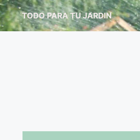
Saltar
al
TODO PARA TU JARDIN
contenido