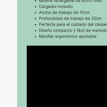
Batería recargable de 4000 mAh
Cargador incluido
Ancho de trabajo de 10cm
Profundidad de trabajo de 25cm
Perfecta para el cuidado del césped
Diseño compacto y fácil de maniob
Manillar ergonómico ajustable