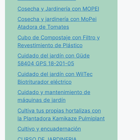
Cosecha y Jardinería con MOPEI
Cosecha y jardinería con MoPei
Atadora de Tomates
Cubo de Compostaje con Filtro y
Revestimiento de Plástico
Cuidado del jardín con Güde
58404 GPS 18-201-05
Cuidado del jardín con WilTec
Biotriturador eléctrico
Cuidado y mantenimiento de
máquinas de jardín
Cultiva tus propias hortalizas con
la Plantadora Kamikaze Pulmiplant
Cultivo y encuadernación
CURSO DE JARDINERIA