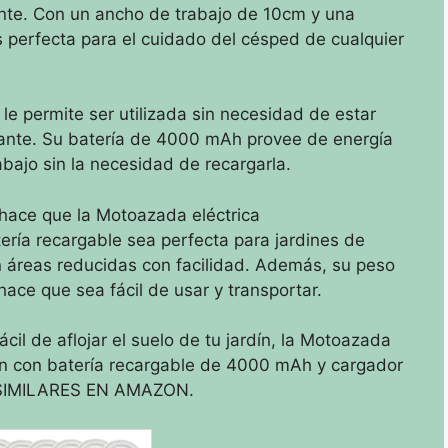
iente. Con un ancho de trabajo de 10cm y una
perfecta para el cuidado del césped de cualquier
e permite ser utilizada sin necesidad de estar
ante. Su batería de 4000 mAh provee de energía
rabajo sin la necesidad de recargarla.
hace que la Motoazada eléctrica
tería recargable sea perfecta para jardines de
n áreas reducidas con facilidad. Además, su peso
hace que sea fácil de usar y transportar.
cil de aflojar el suelo de tu jardín, la Motoazada
rdín con batería recargable de 4000 mAh y cargador
 SIMILARES EN AMAZON.