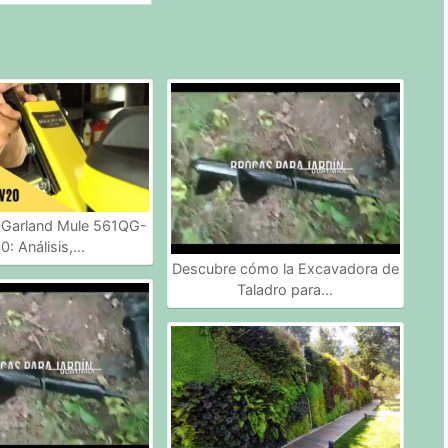
Garland Mule 561QG-
0: Análisis,…
Descubre cómo la Excavadora de
Taladro para…