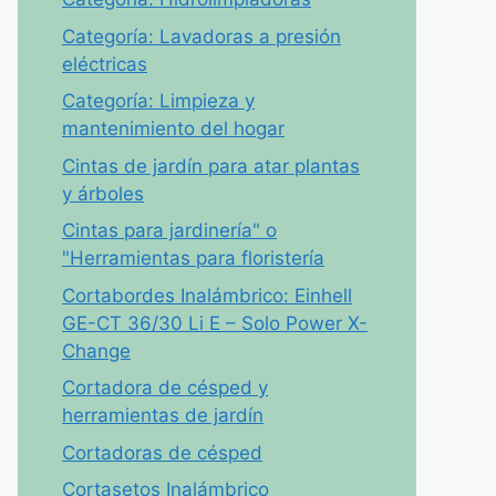
Categoría: Lavadoras a presión
eléctricas
Categoría: Limpieza y
mantenimiento del hogar
Cintas de jardín para atar plantas
y árboles
Cintas para jardinería" o
"Herramientas para floristería
Cortabordes Inalámbrico: Einhell
GE-CT 36/30 Li E – Solo Power X-
Change
Cortadora de césped y
herramientas de jardín
Cortadoras de césped
Cortasetos Inalámbrico