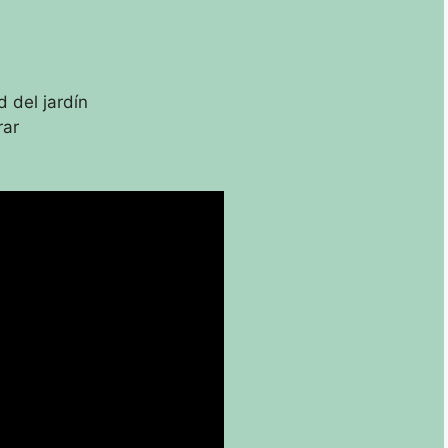
 del jardín
rar