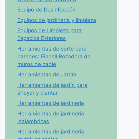
Equipo de Desinfección
Equipos de jardinería y limpieza
Equipos de Limpieza para
Espacios Exteriores
Herramientas de corte para
paredes: Einhell Rozadora de
muros de cable
Herramientas de Jardín
Herramientas de jardín para
ahoyar y plantar
Herramientas de jardinería
Herramientas de jardinería
inalámbricas
Herramientas de jardinería