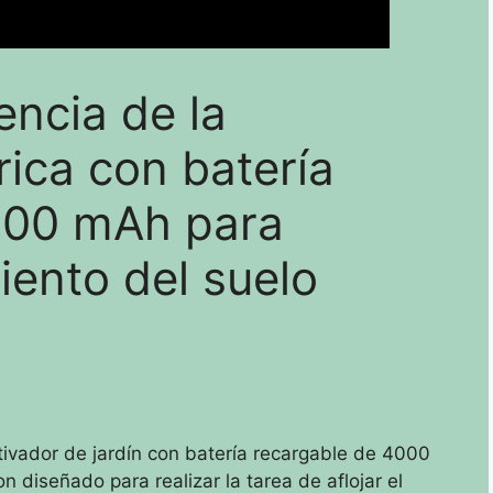
encia de la
ica con batería
000 mAh para
iento del suelo
tivador de jardín con batería recargable de 4000
diseñado para realizar la tarea de aflojar el