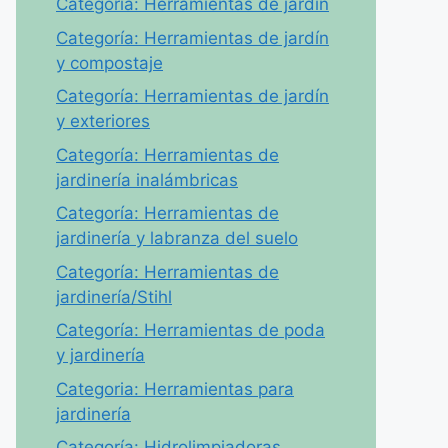
Categoría: Herramientas de jardín
Categoría: Herramientas de jardín
y compostaje
Categoría: Herramientas de jardín
y exteriores
Categoría: Herramientas de
jardinería inalámbricas
Categoría: Herramientas de
jardinería y labranza del suelo
Categoría: Herramientas de
jardinería/Stihl
Categoría: Herramientas de poda
y jardinería
Categoria: Herramientas para
jardinería
Categoría: Hidrolimpiadoras