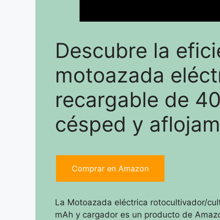
Descubre la efici
motoazada eléctr
recargable de 4
césped y aflojam
Comprar en Amazon
La Motoazada eléctrica rotocultivador/cul
mAh y cargador es un producto de Amazon 