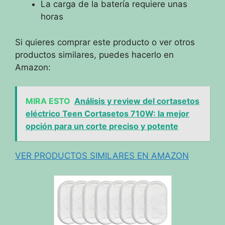
La carga de la batería requiere unas
horas
Si quieres comprar este producto o ver otros
productos similares, puedes hacerlo en
Amazon:
MIRA ESTO
Análisis y review del cortasetos
eléctrico Teen Cortasetos 710W: la mejor
opción para un corte preciso y potente
VER PRODUCTOS SIMILARES EN AMAZON