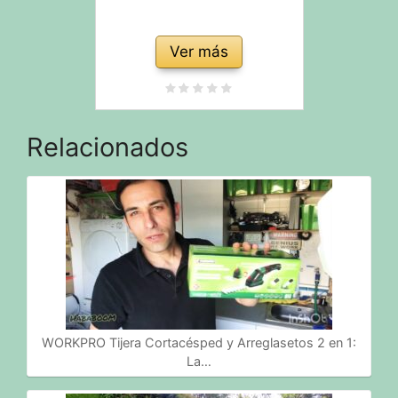
Ver más
Relacionados
WORKPRO Tijera Cortacésped y Arreglasetos 2 en 1:
La…