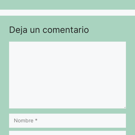
Deja un comentario
Comentario
Nombre
Correo