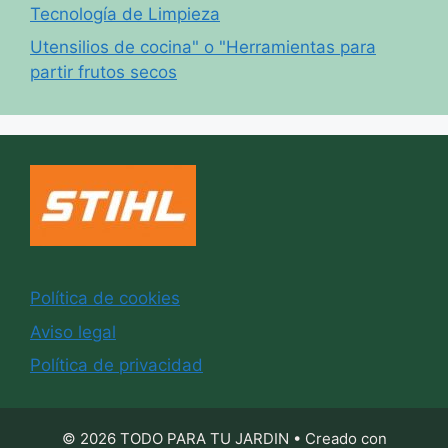
Tecnología de Limpieza
Utensilios de cocina" o "Herramientas para
partir frutos secos
Política de cookies
Aviso legal
Política de privacidad
© 2026 TODO PARA TU JARDIN
• Creado con