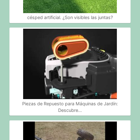
césped artificial. ¿Son visibles las juntas?
Piezas de Repuesto para Máquinas de Jardín:
Descubre…