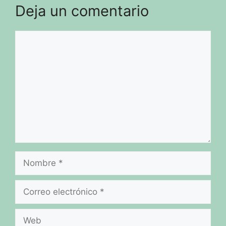
Deja un comentario
Comentario
Nombre
Correo
electrónico
Web