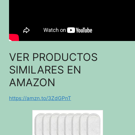
VER PRODUCTOS
SIMILARES EN
AMAZON
https://amzn.to/3ZdGPnT