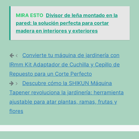
MIRA ESTO
Divisor de leña montado en la
pared: la solución perfecta para cortar
madera en interiores y exteriores
Convierte tu máquina de jardinería con
IRmm Kit Adaptador de Cuchilla y Cepillo de
Repuesto para un Corte Perfecto
Descubre cómo la SHIKUN Máquina
Tapener revoluciona la jardinería: herramienta
ajustable para atar plantas, ramas, frutas y
flores