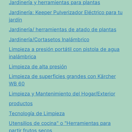
Jardinería y herramientas para plantas
Jardinería: Keeper Pulverizador Eléctrico para tu
jardín
Jardinería/ herramientas de atado de plantas
Jardinería/Cortasetos Inalámbrico
Limpieza a presión portátil con pistola de agua
inalámbrica
Limpieza de alta presión
Limpieza de superficies grandes con Kärcher
WB 60
Limpieza y Mantenimiento del Hogar/Exterior
productos
Tecnología de Limpieza
Utensilios de cocina" o "Herramientas para
partir frutos secos