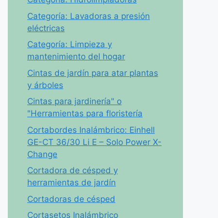
Categoría: Lavadoras a presión
eléctricas
Categoría: Limpieza y
mantenimiento del hogar
Cintas de jardín para atar plantas
y árboles
Cintas para jardinería" o
"Herramientas para floristería
Cortabordes Inalámbrico: Einhell
GE-CT 36/30 Li E – Solo Power X-
Change
Cortadora de césped y
herramientas de jardín
Cortadoras de césped
Cortasetos Inalámbrico