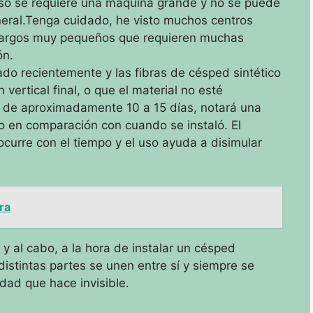
aso se requiere una máquina grande y no se puede
eral.
Tenga cuidado, he visto muchos centros
largos muy pequeños que requieren muchas
ón.
ado recientemente y las fibras de césped sintético
vertical final, o que el material no esté
de aproximadamente 10 a 15 días, notará una
sto en comparación con cuando se instaló.
El
ocurre con el tiempo y el uso ayuda a disimular
ra
 y al cabo, a la hora de instalar un césped
 distintas partes se unen entre sí y siempre se
idad que hace invisible.