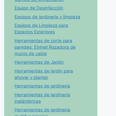
Equipo de Desinfección
Equipos de jardinería y limpieza
Equipos de Limpieza para
Espacios Exteriores
Herramientas de corte para
paredes: Einhell Rozadora de
muros de cable
Herramientas de Jardín
Herramientas de jardín para
ahoyar y plantar
Herramientas de jardinería
Herramientas de jardinería
inalámbricas
Herramientas de jardinería