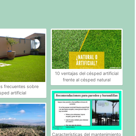
10 ventajas del césped artificial
frente al césped natural
s frecuentes sobre
sped artificial
Características del mantenimiento