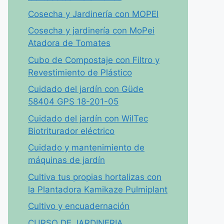
Cosecha y Jardinería con MOPEI
Cosecha y jardinería con MoPei
Atadora de Tomates
Cubo de Compostaje con Filtro y
Revestimiento de Plástico
Cuidado del jardín con Güde
58404 GPS 18-201-05
Cuidado del jardín con WilTec
Biotriturador eléctrico
Cuidado y mantenimiento de
máquinas de jardín
Cultiva tus propias hortalizas con
la Plantadora Kamikaze Pulmiplant
Cultivo y encuadernación
CURSO DE JARDINERIA