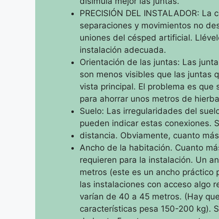
disimula mejor las juntas.
PRECISIÓN DEL INSTALADOR: La corr
separaciones y movimientos no des
uniones del césped artificial.
Lléve
instalación adecuada.
Orientación de las juntas: Las junta
son menos visibles que las juntas 
vista principal.
El problema es que s
para ahorrar unos metros de hierba
Suelo: Las irregularidades del suel
pueden indicar estas conexiones.
S
distancia.
Obviamente, cuanto más d
Ancho de la habitación.
Cuanto más
requieren para la instalación.
Un an
metros (este es un ancho práctico 
las instalaciones con acceso algo r
varían de 40 a 45 metros.
(Hay que
características pesa 150-200 kg).
S