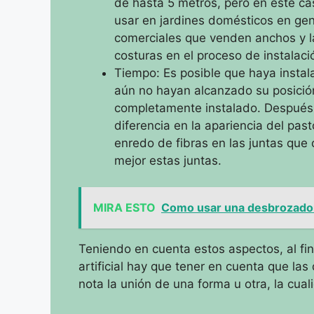
de hasta 5 metros, pero en este c
usar en jardines domésticos en gen
comerciales que venden anchos y 
costuras en el proceso de instalaci
Tiempo: Es posible que haya instal
aún no hayan alcanzado su posición 
completamente instalado.
Después 
diferencia en la apariencia del pa
enredo de fibras en las juntas que 
mejor estas juntas.
MIRA ESTO
Como usar una desbrozado
Teniendo en cuenta estos aspectos, al fin
artificial hay que tener en cuenta que las
nota la unión de una forma u otra,
la cual