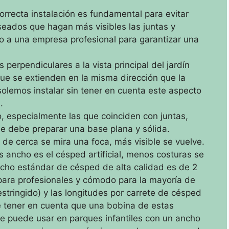
ecta instalación es fundamental para evitar
eados que hagan más visibles las juntas y
lo a una empresa profesional para garantizar una
s perpendiculares a la vista principal del jardín
que se extienden en la misma dirección que la
olemos instalar sin tener en cuenta este aspecto
.
o, especialmente las que coinciden con juntas,
e debe preparar una base plana y sólida.
e cerca se mira una foca, más visible se vuelve.
 ancho es el césped artificial, menos costuras se
cho estándar de césped de alta calidad es de 2
para profesionales y cómodo para la mayoría de
estringido) y las longitudes por carrete de césped
 tener en cuenta que una bobina de estas
e puede usar en parques infantiles con un ancho