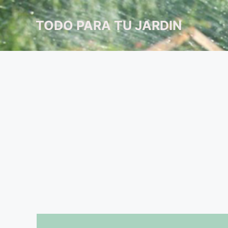
Saltar
al
TODO PARA TU JARDIN
contenido