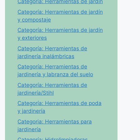
Categoría: Herramientas de jardín
Categoría: Herramientas de jardín
y compostaje
Categoría: Herramientas de jardín
y exteriores
Categoría: Herramientas de
jardinería inalámbricas
Categoría: Herramientas de
jardinería y labranza del suelo
Categoría: Herramientas de
jardinería/Stihl
Categoría: Herramientas de poda
y jardinería
Categoria: Herramientas para
jardinería
Categoría: Hidrolimpiadoras