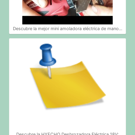
Descubre la mejor mini amoladora eléctrica de mano…
Descubre la HYECHO Desbrozadora Eléctrica 18V: