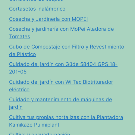
Cortasetos Inalámbrico
Cosecha y Jardinería con MOPEI
Cosecha y jardinería con MoPei Atadora de
Tomates
Cubo de Compostaje con Filtro y Revestimiento
de Plástico
Cuidado del jardín con Güde 58404 GPS 18-
201-05
Cuidado del jardín con WilTec Biotriturador
eléctrico
Cuidado y mantenimiento de máquinas de
jardín
Cultiva tus propias hortalizas con la Plantadora
Kamikaze Pulmiplant
Cultivo y encuadernación