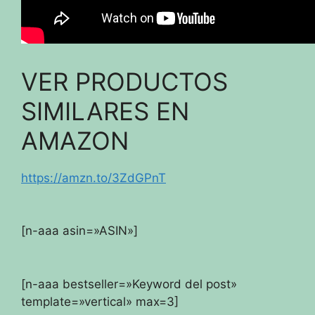
VER PRODUCTOS
SIMILARES EN
AMAZON
https://amzn.to/3ZdGPnT
[n-aaa asin=»ASIN»]
[n-aaa bestseller=»Keyword del post»
template=»vertical» max=3]