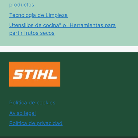
productos
Tecnología de Limpieza
Utensilios de cocina" o "Herramientas para
partir frutos secos
Política de cookies
Aviso legal
Política de privacidad