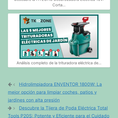
Corta…
Análisis completo de la trituradora eléctrica de…
Hidrolimpiadora ENVENTOR 1800W: La
mejor opción para limpiar coches, patios y
jardines con alta presión
Descubre la Tijera de Poda Eléctrica Total
Tools P20S: Potente y Eficiente para el Cuidado