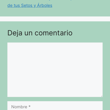
de tus Setos y Árboles
Deja un comentario
Comentario
Nombre