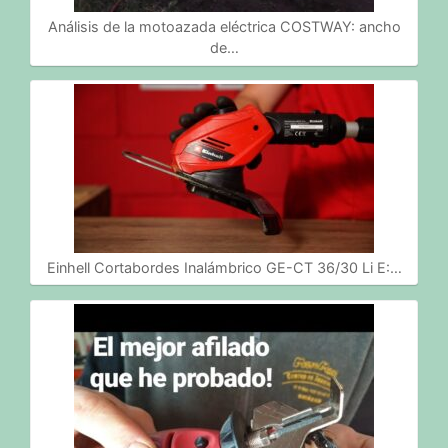
Análisis de la motoazada eléctrica COSTWAY: ancho
de…
Einhell Cortabordes Inalámbrico GE-CT 36/30 Li E:…