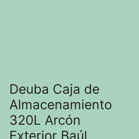
Deuba Caja de
Almacenamiento
320L Arcón
Exterior Baúl