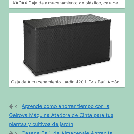
KADAX Caja de almacenamiento de plástico, caja de…
Caja de Almacenamiento Jardín 420 L Gris Baúl Arcón…
Aprende cómo ahorrar tiempo con la
Gelrova Máquina Atadora de Cinta para tus
plantas y cultivos de jardín
Casaria Baúl de Almacenaje Antracita