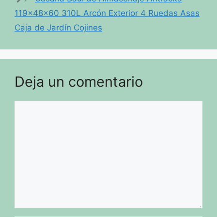
119x48x60 310L Arcón Exterior 4 Ruedas Asas
Caja de Jardín Cojines
Deja un comentario
Comentario