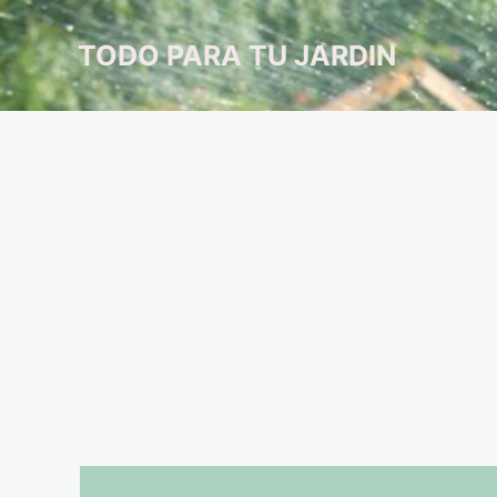
Saltar
al
TODO PARA TU JARDIN
contenido