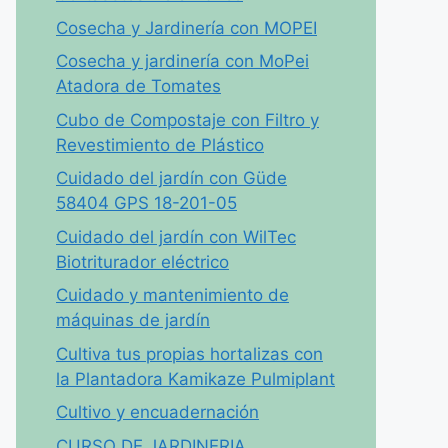
Cosecha y Jardinería con MOPEI
Cosecha y jardinería con MoPei
Atadora de Tomates
Cubo de Compostaje con Filtro y
Revestimiento de Plástico
Cuidado del jardín con Güde
58404 GPS 18-201-05
Cuidado del jardín con WilTec
Biotriturador eléctrico
Cuidado y mantenimiento de
máquinas de jardín
Cultiva tus propias hortalizas con
la Plantadora Kamikaze Pulmiplant
Cultivo y encuadernación
CURSO DE JARDINERIA