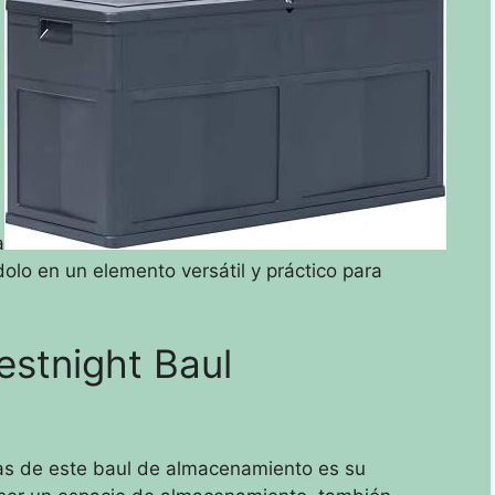
a
dolo en un elemento versátil y práctico para
estnight Baul
as de este baul de almacenamiento es su