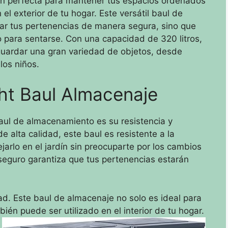
ión perfecta para mantener tus espacios ordenados
el exterior de tu hogar. Este versátil baul de
ar tus pertenencias de manera segura, sino que
para sentarse. Con una capacidad de 320 litros,
guardar una gran variedad de objetos, desde
los niños.
ght Baul Almacenaje
baul de almacenamiento es su resistencia y
e alta calidad, este baul es resistente a la
jarlo en el jardín sin preocuparte por los cambios
seguro garantiza que tus pertenencias estarán
ad. Este baul de almacenaje no solo es ideal para
bién puede ser utilizado en el interior de tu hogar.