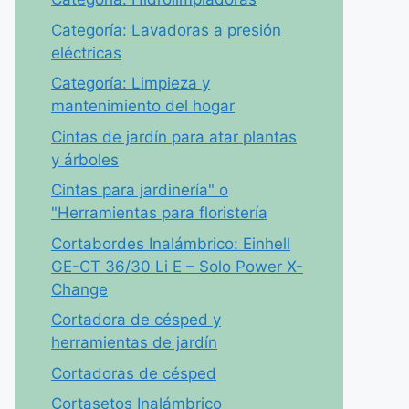
Categoría: Lavadoras a presión
eléctricas
Categoría: Limpieza y
mantenimiento del hogar
Cintas de jardín para atar plantas
y árboles
Cintas para jardinería" o
"Herramientas para floristería
Cortabordes Inalámbrico: Einhell
GE-CT 36/30 Li E – Solo Power X-
Change
Cortadora de césped y
herramientas de jardín
Cortadoras de césped
Cortasetos Inalámbrico