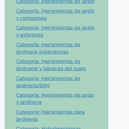
Categoría: Herramientas de jardín
Categoría: Herramientas de jardín
y compostaje
Categoría: Herramientas de jardín
y exteriores
Categoría: Herramientas de
jardinería inalámbricas
Categoría: Herramientas de
jardinería y labranza del suelo
Categoría: Herramientas de
jardinería/Stihl
Categoría: Herramientas de poda
y jardinería
Categoria: Herramientas para
jardinería
Categoría: Hidrolimpiadoras