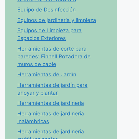
Equipo de Desinfección
Equipos de jardinería y limpieza
Equipos de Limpieza para
Espacios Exteriores
Herramientas de corte para
paredes: Einhell Rozadora de
muros de cable
Herramientas de Jardín
Herramientas de jardín para
ahoyar y plantar
Herramientas de jardinería
Herramientas de jardinería
inalámbricas
Herramientas de jardinería