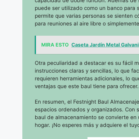
capacidad de doble función. Además de 
puede ser utilizado como un banco para s
permite que varias personas se sienten 
para reuniones al aire libre o simplemente
MIRA ESTO
Caseta Jardín Metal Galva
Otra peculiaridad a destacar es su fácil 
instrucciones claras y sencillas, lo que f
requieren herramientas adicionales, lo qu
ventajas que este baul tiene para ofrecer.
En resumen, el Festnight Baul Almacenaje
espacios ordenados y organizados. Con su
baul de almacenamiento se convierte en un
hogar. ¡No esperes más y adquiere el tu