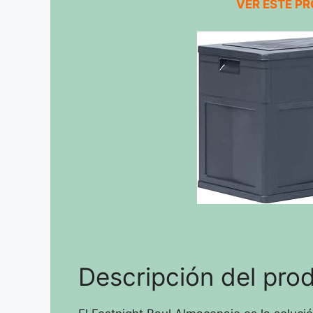
VER ESTE P
Descripción del pro