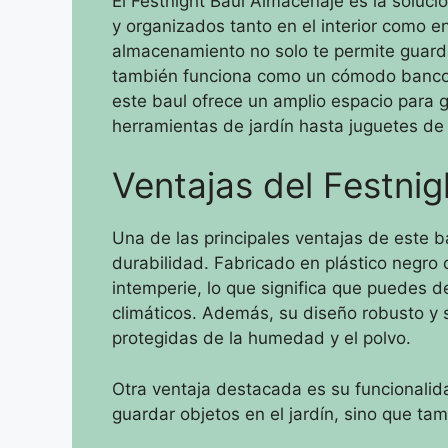
El Festnight Baul Almacenaje es la soluc
y organizados tanto en el interior como en 
almacenamiento no solo te permite guard
también funciona como un cómodo banco 
este baul ofrece un amplio espacio para 
herramientas de jardín hasta juguetes de 
Ventajas del Festni
Una de las principales ventajas de este 
durabilidad. Fabricado en plástico negro d
intemperie, lo que significa que puedes de
climáticos. Además, su diseño robusto y 
protegidas de la humedad y el polvo.
Otra ventaja destacada es su funcionalid
guardar objetos en el jardín, sino que tam