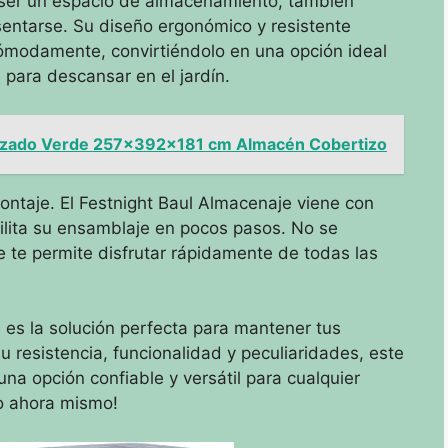
ser un espacio de almacenamiento, también
entarse. Su diseño ergonómico y resistente
cómodamente, convirtiéndolo en una opción ideal
 para descansar en el jardín.
nizado Verde 257x392x181 cm Almacén Cobertizo
montaje. El Festnight Baul Almacenaje viene con
acilita su ensamblaje en pocos pasos. No se
e te permite disfrutar rápidamente de todas las
 es la solución perfecta para mantener tus
 resistencia, funcionalidad y peculiaridades, este
a opción confiable y versátil para cualquier
yo ahora mismo!