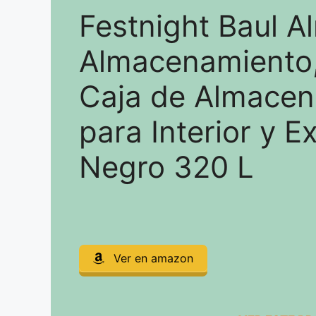
Festnight Baul A
Almacenamiento,
Caja de Almacen
para Interior y Ex
Negro 320 L
Ver en amazon