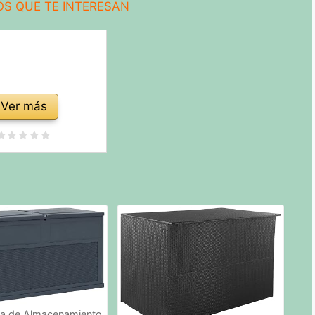
S QUE TE INTERESAN
Ver más
a de Almacenamiento