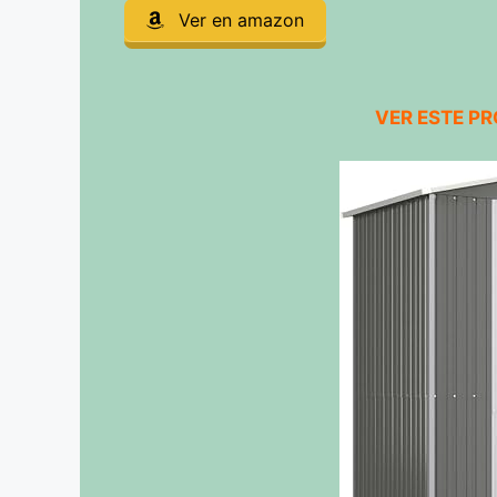
Ver en amazon
VER ESTE P