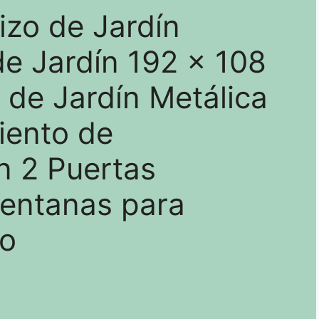
izo de Jardín
de Jardín 192 x 108
de Jardín Metálica
iento de
n 2 Puertas
Ventanas para
ro