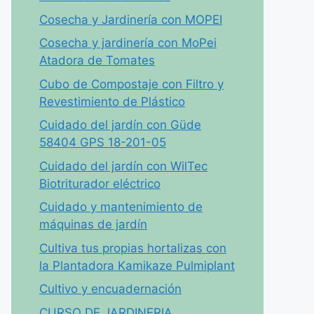
Cosecha y Jardinería con MOPEI
Cosecha y jardinería con MoPei
Atadora de Tomates
Cubo de Compostaje con Filtro y
Revestimiento de Plástico
Cuidado del jardín con Güde
58404 GPS 18-201-05
Cuidado del jardín con WilTec
Biotriturador eléctrico
Cuidado y mantenimiento de
máquinas de jardín
Cultiva tus propias hortalizas con
la Plantadora Kamikaze Pulmiplant
Cultivo y encuadernación
CURSO DE JARDINERIA