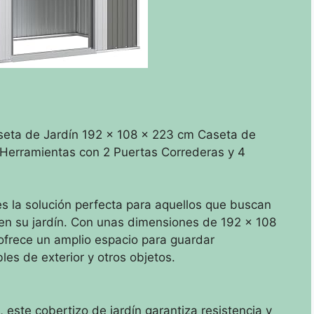
aseta de Jardín 192 x 108 x 223 cm Caseta de
Herramientas con 2 Puertas Correderas y 4
 es la solución perfecta para aquellos que buscan
en su jardín. Con unas dimensiones de 192 x 108
 ofrece un amplio espacio para guardar
les de exterior y otros objetos.
 este cobertizo de jardín garantiza resistencia y