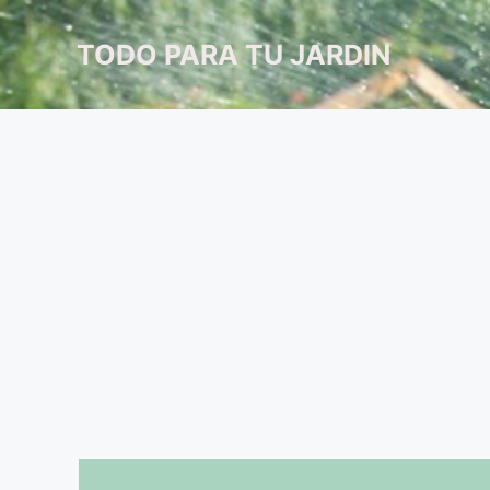
Saltar
al
TODO PARA TU JARDIN
contenido