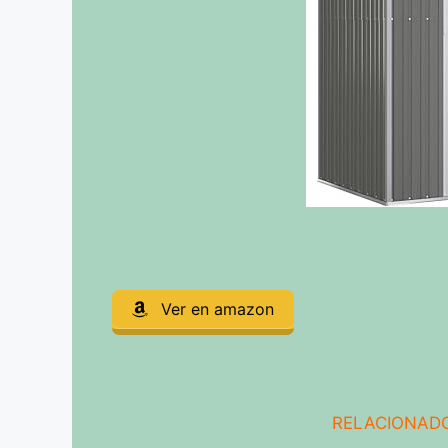
Ver en amazon
RELACIONADO