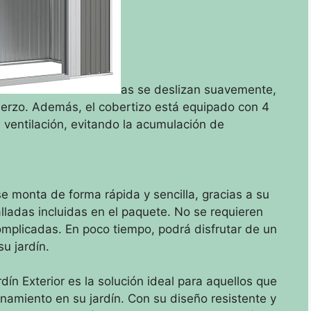
as se deslizan suavemente,
fuerzo. Además, el cobertizo está equipado con 4
ventilación, evitando la acumulación de
se monta de forma rápida y sencilla, gracias a su
alladas incluidas en el paquete. No se requieren
omplicadas. En poco tiempo, podrá disfrutar de un
u jardín.
ín Exterior es la solución ideal para aquellos que
namiento en su jardín. Con su diseño resistente y