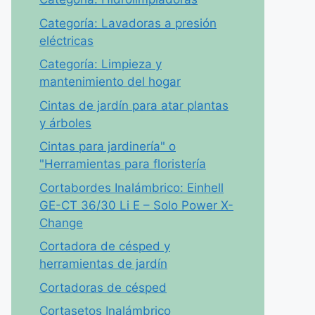
Categoría: Lavadoras a presión
eléctricas
Categoría: Limpieza y
mantenimiento del hogar
Cintas de jardín para atar plantas
y árboles
Cintas para jardinería" o
"Herramientas para floristería
Cortabordes Inalámbrico: Einhell
GE-CT 36/30 Li E – Solo Power X-
Change
Cortadora de césped y
herramientas de jardín
Cortadoras de césped
Cortasetos Inalámbrico