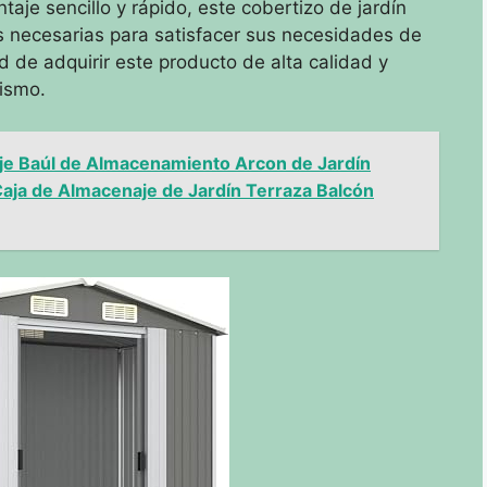
taje sencillo y rápido, este cobertizo de jardín
es necesarias para satisfacer sus necesidades de
 de adquirir este producto de alta calidad y
mismo.
je Baúl de Almacenamiento Arcon de Jardín
aja de Almacenaje de Jardín Terraza Balcón