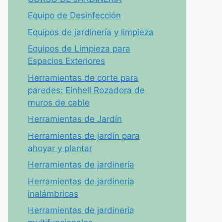
Equipo de Desinfección
Equipos de jardinería y limpieza
Equipos de Limpieza para
Espacios Exteriores
Herramientas de corte para
paredes: Einhell Rozadora de
muros de cable
Herramientas de Jardín
Herramientas de jardín para
ahoyar y plantar
Herramientas de jardinería
Herramientas de jardinería
inalámbricas
Herramientas de jardinería