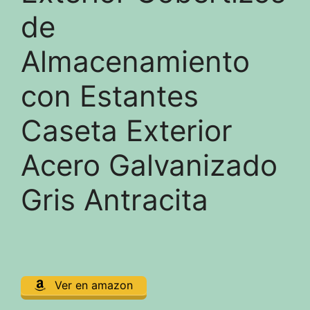
de
Almacenamiento
con Estantes
Caseta Exterior
Acero Galvanizado
Gris Antracita
Ver en amazon