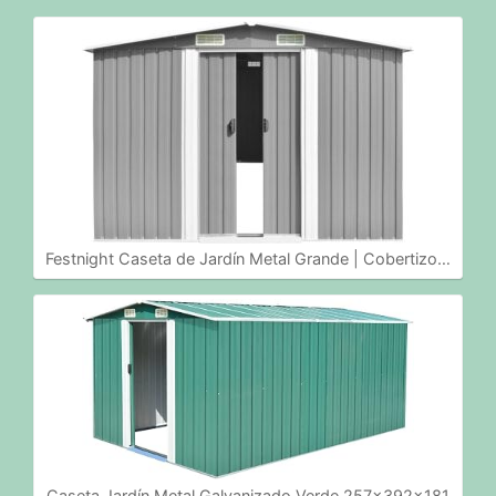
Festnight Caseta de Jardín Metal Grande | Cobertizo…
Caseta Jardín Metal Galvanizado Verde 257x392x181