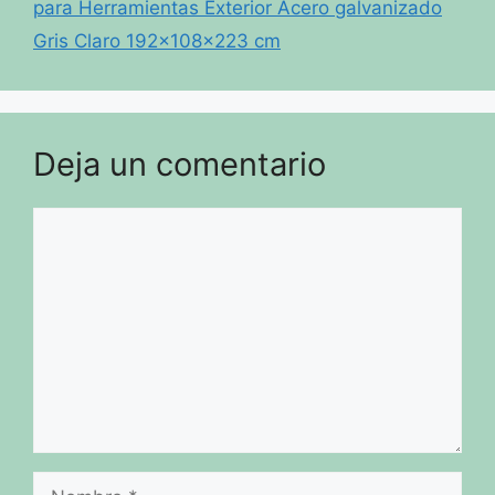
para Herramientas Exterior Acero galvanizado
Gris Claro 192x108x223 cm
Deja un comentario
Comentario
Nombre