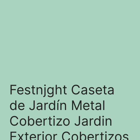
Festnjght Caseta
de Jardín Metal
Cobertizo Jardin
Exterior Cobertizos