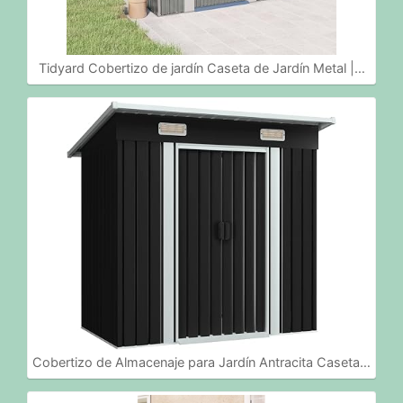
Tidyard Cobertizo de jardín Caseta de Jardín Metal |…
Cobertizo de Almacenaje para Jardín Antracita Caseta…