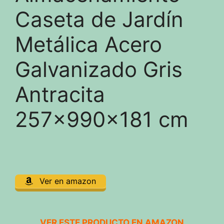
Caseta de Jardín
Metálica Acero
Galvanizado Gris
Antracita
257x990x181 cm
Ver en amazon
VER ESTE PRODUCTO EN AMAZON