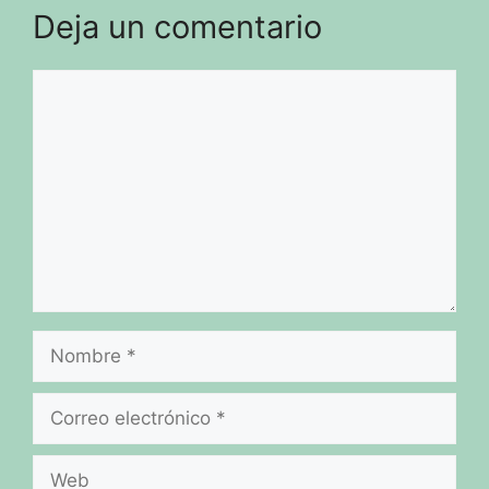
Deja un comentario
Comentario
Nombre
Correo
electrónico
Web