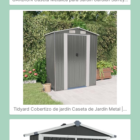
Tidyard Cobertizo de jardín Caseta de Jardín Metal |…