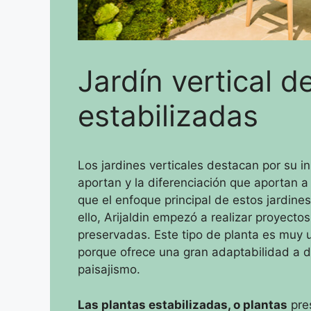
Jardín vertical d
estabilizadas
Los jardines verticales destacan por su i
aportan y la diferenciación que aportan a
que el enfoque principal de estos jardine
ello, Arijaldin empezó a realizar proyecto
preservadas.
Este tipo de planta es muy u
porque ofrece una gran adaptabilidad a d
paisajismo.
Las plantas estabilizadas, o plantas
pre