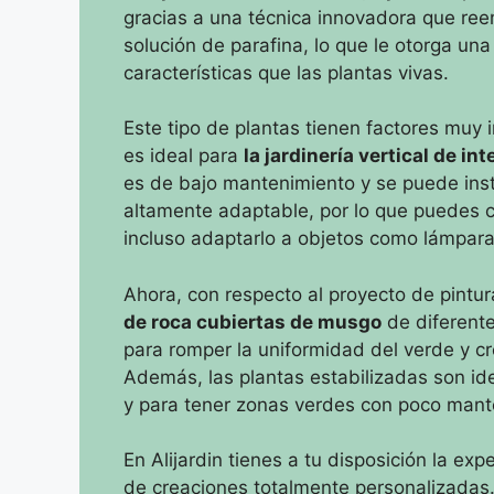
gracias a una técnica innovadora que reem
solución de parafina, lo que le otorga una
características que las plantas vivas.
Este tipo de plantas tienen factores muy 
es ideal para
la jardinería vertical de int
es de bajo mantenimiento y se puede inst
altamente adaptable, por lo que puedes cr
incluso adaptarlo a objetos como lámpar
Ahora, con respecto al proyecto de pintu
de roca cubiertas de musgo
de diferent
para romper la uniformidad del verde y cr
Además, las plantas estabilizadas son ide
y para tener zonas verdes con poco man
En Alijardin tienes a tu disposición la e
de creaciones totalmente personalizadas