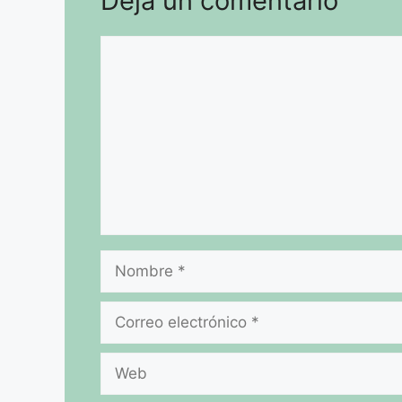
Deja un comentario
Comentario
Nombre
Correo
electrónico
Web