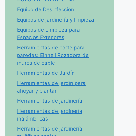
Equipo de Desinfección
Equipos de jardinería y limpieza
Equipos de Limpieza para
Espacios Exteriores
Herramientas de corte para
paredes: Einhell Rozadora de
muros de cable
Herramientas de Jardín
Herramientas de jardín para
ahoyar y plantar
Herramientas de jardinería
Herramientas de jardinería
inalámbricas
Herramientas de jardinería