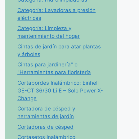
Categoría: Lavadoras a presión
eléctricas
Categoría: Limpieza y
mantenimiento del hogar
Cintas de jardín para atar plantas
y árboles
Cintas para jardinería" o
"Herramientas para floristería
Cortabordes Inalámbrico: Einhell
GE-CT 36/30 Li E – Solo Power X-
Change
Cortadora de césped y
herramientas de jardín
Cortadoras de césped
Cortasetos Inalámbrico