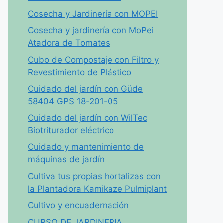
Cosecha y Jardinería con MOPEI
Cosecha y jardinería con MoPei
Atadora de Tomates
Cubo de Compostaje con Filtro y
Revestimiento de Plástico
Cuidado del jardín con Güde
58404 GPS 18-201-05
Cuidado del jardín con WilTec
Biotriturador eléctrico
Cuidado y mantenimiento de
máquinas de jardín
Cultiva tus propias hortalizas con
la Plantadora Kamikaze Pulmiplant
Cultivo y encuadernación
CURSO DE JARDINERIA