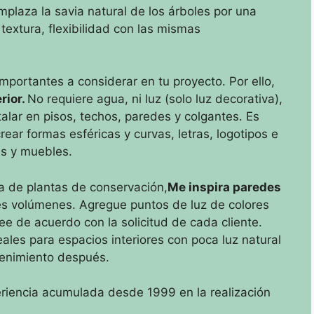
plaza la savia natural de los árboles por una
 textura, flexibilidad con las mismas
importantes a considerar en tu proyecto.
Por ello,
erior.
No requiere agua, ni luz (solo luz decorativa),
alar en pisos, techos, paredes y colgantes.
Es
ear formas esféricas y curvas, letras, logotipos e
as y muebles.
ra de plantas de conservación,
Me inspira paredes
es volúmenes.
Agregue puntos de luz de colores
ee de acuerdo con la solicitud de cada cliente.
ales para espacios interiores con poca luz natural
tenimiento después.
xperiencia acumulada desde 1999 en la realización
.