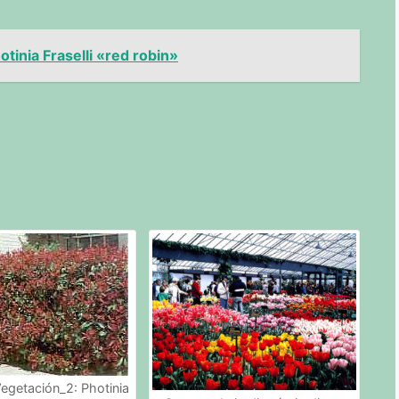
tinia Fraselli «red robin»
Vegetación_2: Photinia