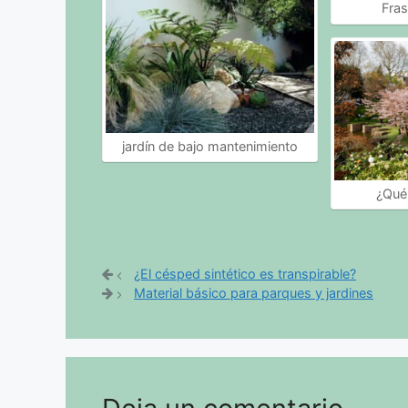
Fras
jardín de bajo mantenimiento
¿Qué
¿El césped sintético es transpirable?
Material básico para parques y jardines