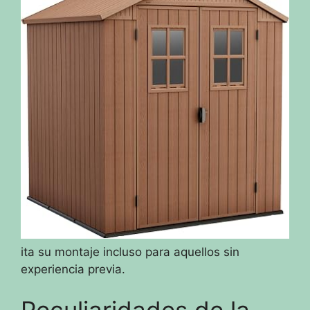
ita su montaje incluso para aquellos sin
experiencia previa.