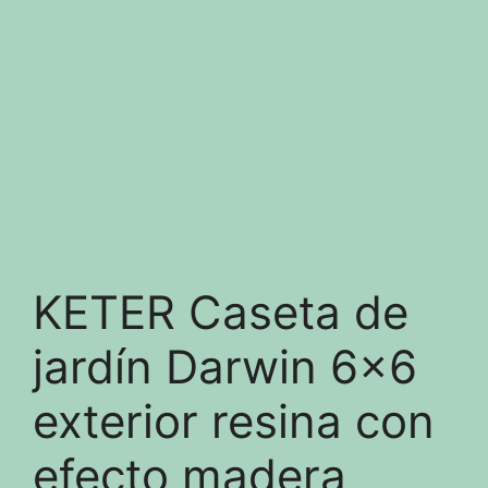
KETER Caseta de
jardín Darwin 6×6
exterior resina con
efecto madera