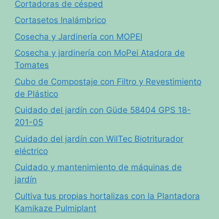
Cortadoras de césped
Cortasetos Inalámbrico
Cosecha y Jardinería con MOPEI
Cosecha y jardinería con MoPei Atadora de
Tomates
Cubo de Compostaje con Filtro y Revestimiento
de Plástico
Cuidado del jardín con Güde 58404 GPS 18-
201-05
Cuidado del jardín con WilTec Biotriturador
eléctrico
Cuidado y mantenimiento de máquinas de
jardín
Cultiva tus propias hortalizas con la Plantadora
Kamikaze Pulmiplant