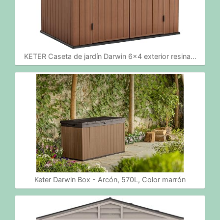
KETER Caseta de jardín Darwin 6x4 exterior resina…
Keter Darwin Box - Arcón, 570L, Color marrón