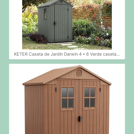
KETER Caseta de Jardín Darwin 4 * 6 Verde caseta…