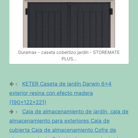
Duramax - caseta cobertizo jardín - STOREMATE
PLUS…
KETER Caseta de jardín Darwin 6×4
exterior resina con efecto madera
(190x122x221)
Caja de almacenamiento de jardín, caja de
almacenamiento para exteriores Caja de
cubierta Caja de almacenamiento Cofre de