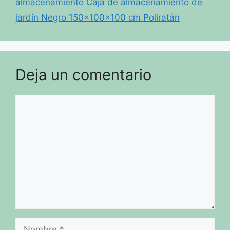
almacenamiento Caja de almacenamiento de
jardín Negro 150x100x100 cm Poliratán
Deja un comentario
Comentario
Nombre